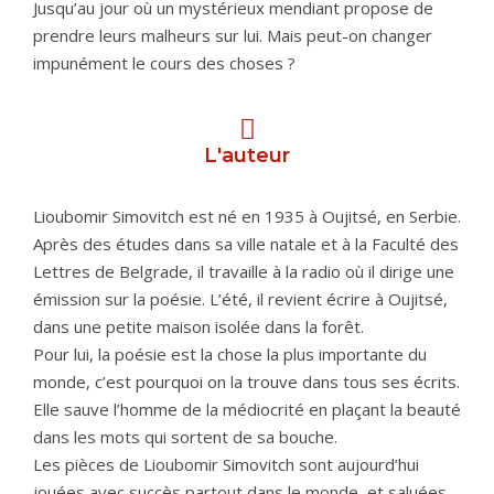
Jusqu’au jour où un mystérieux mendiant propose de
prendre leurs malheurs sur lui. Mais peut-on changer
impunément le cours des choses ?
L'auteur
Lioubomir Simovitch est né en 1935 à Oujitsé, en Serbie.
Après des études dans sa ville natale et à la Faculté des
Lettres de Belgrade, il travaille à la radio où il dirige une
émission sur la poésie. L’été, il revient écrire à Oujitsé,
dans une petite maison isolée dans la forêt.
Pour lui, la poésie est la chose la plus importante du
monde, c’est pourquoi on la trouve dans tous ses écrits.
Elle sauve l’homme de la médiocrité en plaçant la beauté
dans les mots qui sortent de sa bouche.
Les pièces de Lioubomir Simovitch sont aujourd’hui
jouées avec succès partout dans le monde, et saluées