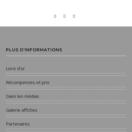
PLUS D’INFORMATIONS
Livre d’or
Récompenses et prix
Dans les médias
Galerie affiches
Partenaires