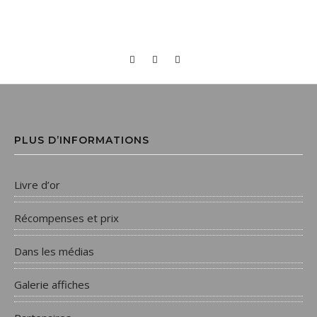
PLUS D’INFORMATIONS
Livre d’or
Récompenses et prix
Dans les médias
Galerie affiches