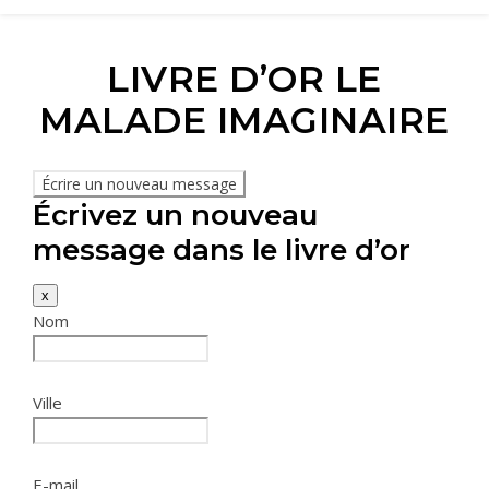
LIVRE D’OR LE
MALADE IMAGINAIRE
Écrivez un nouveau
message dans le livre d’or
x
Nom
Ville
E-mail