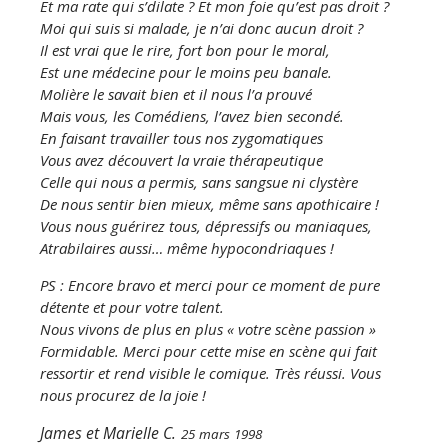
Et ma rate qui s’dilate ? Et mon foie qu’est pas droit ?
Moi qui suis si malade, je n’ai donc aucun droit ?
Il est vrai que le rire, fort bon pour le moral,
Est une médecine pour le moins peu banale.
Molière le savait bien et il nous l’a prouvé
Mais vous, les Comédiens, l’avez bien secondé.
En faisant travailler tous nos zygomatiques
Vous avez découvert la vraie thérapeutique
Celle qui nous a permis, sans sangsue ni clystère
De nous sentir bien mieux, même sans apothicaire !
Vous nous guérirez tous, dépressifs ou maniaques,
Atrabilaires aussi… même hypocondriaques !
PS : Encore bravo et merci pour ce moment de pure
détente et pour votre talent.
Nous vivons de plus en plus « votre scène passion »
Formidable. Merci pour cette mise en scène qui fait
ressortir et rend visible le comique. Très réussi. Vous
nous procurez de la joie !
James et Marielle C.
25 mars 1998