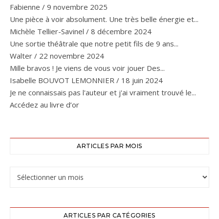
Fabienne
/
9 novembre 2025
Une pièce à voir absolument. Une très belle énergie et...
Michèle Tellier-Savinel
/
8 décembre 2024
Une sortie théâtrale que notre petit fils de 9 ans...
Walter
/
22 novembre 2024
Mille bravos ! Je viens de vous voir jouer Des...
Isabelle BOUVOT LEMONNIER
/
18 juin 2024
Je ne connaissais pas l'auteur et j'ai vraiment trouvé le...
Accédez au livre d’or
ARTICLES PAR MOIS
ARTICLES PAR CATÉGORIES