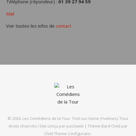
Téléphone (répondeur) :
01 39 27 94 59
Mail
Voir toutes les infos de
contact
© 2026. Les Comédiens de la Tour. Triel-sur-Seine (Yvelines). Tous
droits réservés I Site conçu par
pasSweb
|
Thème Bard Child par
Child Theme Configurator
.