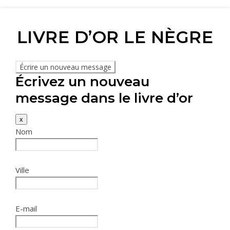
LIVRE D’OR LE NÈGRE
Écrivez un nouveau
message dans le livre d’or
x
Nom
Ville
E-mail