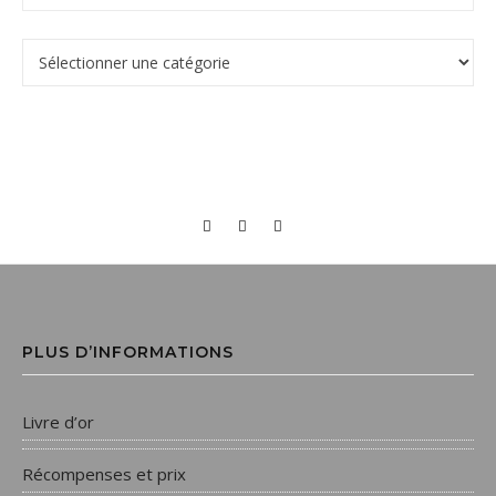
PLUS D’INFORMATIONS
Livre d’or
Récompenses et prix