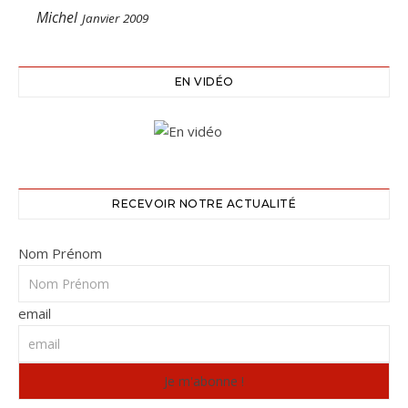
Michel
Janvier 2009
EN VIDÉO
RECEVOIR NOTRE ACTUALITÉ
Nom Prénom
email