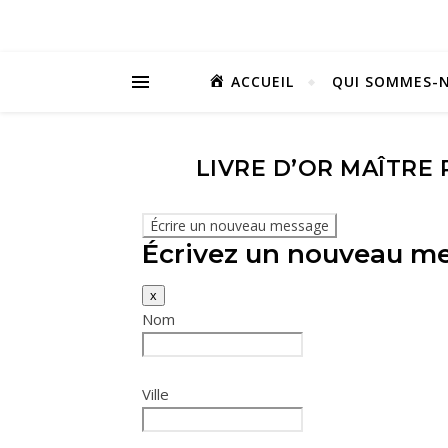
ACCUEIL
QUI SOMMES-N
LIVRE D’OR MAÎTRE
Écrivez un nouveau mes
x
Nom
Ville