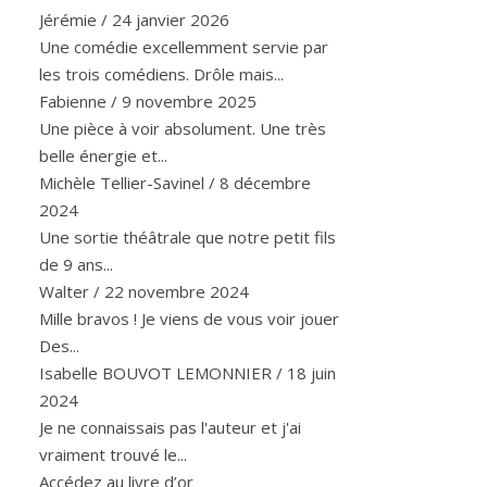
Jérémie
/
24 janvier 2026
Une comédie excellemment servie par
les trois comédiens. Drôle mais...
Fabienne
/
9 novembre 2025
Une pièce à voir absolument. Une très
belle énergie et...
Michèle Tellier-Savinel
/
8 décembre
2024
Une sortie théâtrale que notre petit fils
de 9 ans...
Walter
/
22 novembre 2024
Mille bravos ! Je viens de vous voir jouer
Des...
Isabelle BOUVOT LEMONNIER
/
18 juin
2024
Je ne connaissais pas l'auteur et j'ai
vraiment trouvé le...
Accédez au livre d’or