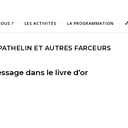
OUS ?
LES ACTIVITÉS
LA PROGRAMMATION
 PATHELIN ET AUTRES FARCEURS
sage dans le livre d’or
Vivez notre scène passion !