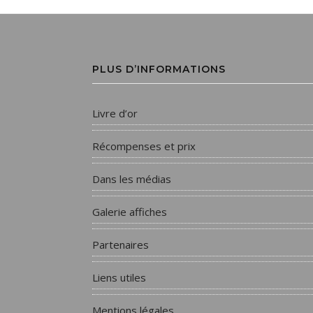
PLUS D’INFORMATIONS
Livre d’or
Récompenses et prix
Dans les médias
Galerie affiches
Partenaires
Liens utiles
Mentions légales