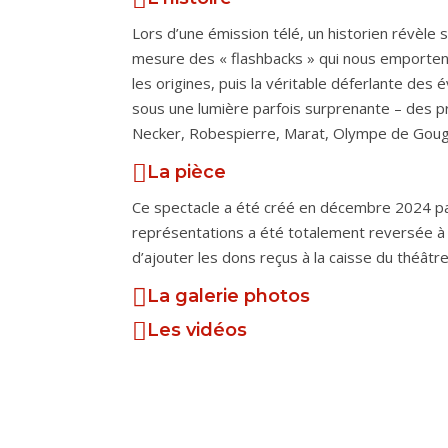
Lors d’une émission télé, un historien révèle 
mesure des « flashbacks » qui nous emportent
les origines, puis la véritable déferlante de
sous une lumière parfois surprenante – des pr
Necker, Robespierre, Marat, Olympe de Gou
La pièce
Ce spectacle a été créé en décembre 2024 par
représentations a été totalement reversée à l
d’ajouter les dons reçus à la caisse du théâtre
La galerie photos
Les vidéos