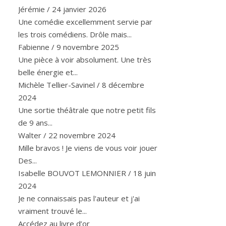
Jérémie
/
24 janvier 2026
Une comédie excellemment servie par
les trois comédiens. Drôle mais...
Fabienne
/
9 novembre 2025
Une pièce à voir absolument. Une très
belle énergie et...
Michèle Tellier-Savinel
/
8 décembre
2024
Une sortie théâtrale que notre petit fils
de 9 ans...
Walter
/
22 novembre 2024
Mille bravos ! Je viens de vous voir jouer
Des...
Isabelle BOUVOT LEMONNIER
/
18 juin
2024
Je ne connaissais pas l'auteur et j'ai
vraiment trouvé le...
Accédez au livre d’or