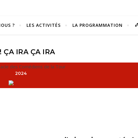
OUS ?
LES ACTIVITÉS
LA PROGRAMMATION
! ÇA IRA ÇA IRA
2024
Vivez notre scène passion !