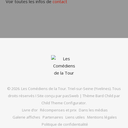
Voir toutes les infos de
contact
© 2026. Les Comédiens de la Tour. Triel-sur-Seine (Yvelines). Tous
droits réservés I Site conçu par
pasSweb
|
Thème Bard Child par
Child Theme Configurator
.
Livre d’or
Récompenses et prix
Dans les médias
Galerie affiches
Partenaires
Liens utiles
Mentions légales
Politique de confidentialité