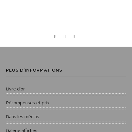
PLUS D’INFORMATIONS
Livre d’or
Récompenses et prix
Dans les médias
Galerie affiches