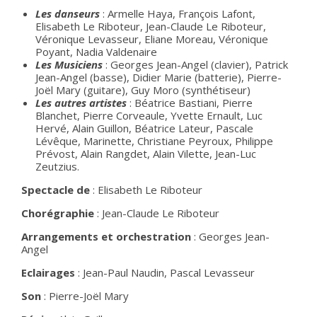
Les danseurs
: Armelle Haya, François Lafont,
Elisabeth Le Riboteur, Jean-Claude Le Riboteur,
Véronique Levasseur, Eliane Moreau, Véronique
Poyant, Nadia Valdenaire
Les Musiciens
: Georges Jean-Angel (clavier), Patrick
Jean-Angel (basse), Didier Marie (batterie), Pierre-
Joël Mary (guitare), Guy Moro (synthétiseur)
Les autres artistes
: Béatrice Bastiani, Pierre
Blanchet, Pierre Corveaule, Yvette Ernault, Luc
Hervé, Alain Guillon, Béatrice Lateur, Pascale
Lévêque, Marinette, Christiane Peyroux, Philippe
Prévost, Alain Rangdet, Alain Vilette, Jean-Luc
Zeutzius.
Spectacle de
: Elisabeth Le Riboteur
Chorégraphie
: Jean-Claude Le Riboteur
Arrangements et orchestration
: Georges Jean-
Angel
Eclairages
: Jean-Paul Naudin, Pascal Levasseur
Son
: Pierre-Joël Mary