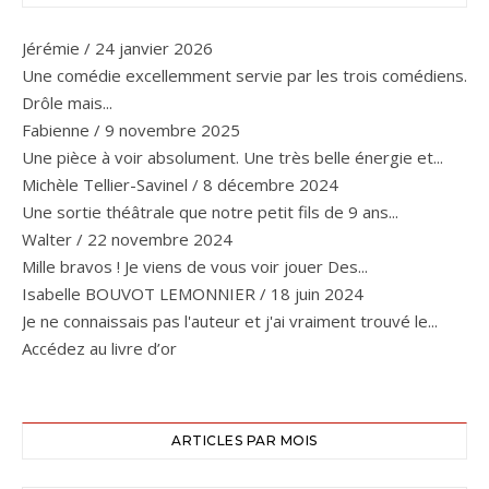
Jérémie
/
24 janvier 2026
Une comédie excellemment servie par les trois comédiens.
Drôle mais...
Fabienne
/
9 novembre 2025
Une pièce à voir absolument. Une très belle énergie et...
Michèle Tellier-Savinel
/
8 décembre 2024
Une sortie théâtrale que notre petit fils de 9 ans...
Walter
/
22 novembre 2024
Mille bravos ! Je viens de vous voir jouer Des...
Isabelle BOUVOT LEMONNIER
/
18 juin 2024
Je ne connaissais pas l'auteur et j'ai vraiment trouvé le...
Accédez au livre d’or
ARTICLES PAR MOIS