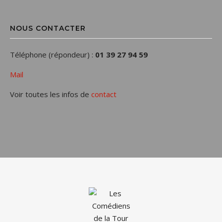
NOUS CONTACTER
Téléphone (répondeur) :
01 39 27 94 59
Mail
Voir toutes les infos de
contact