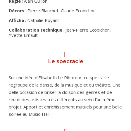
Régie
: Alain Guillon
Décors
: Pierre Blanchet, Claude Ecobichon
Affiche
: Nathalie Poyant
Collaboration technique
: Jean-Pierre Ecobichon,
Yvette Ernault
Le spectacle
Sur une idée d’Elisabeth Le Riboteur, ce spectacle
regroupe de la danse, de la musique et du théâtre. Une
belle occasion de briser la cloison des genres et de
réunir des artistes très différents au sein d’un même
projet. Apport et enrichissement mutuels pour une belle
soirée au Music-Hall !