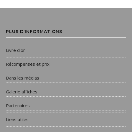
PLUS D’INFORMATIONS
Livre d’or
Récompenses et prix
Dans les médias
Galerie affiches
Partenaires
Liens utiles