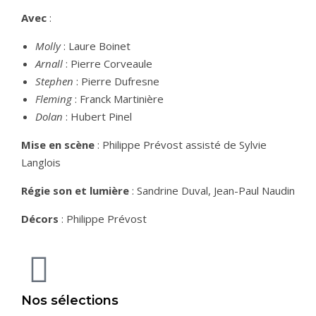
Avec
:
Molly
: Laure Boinet
Arnall
: Pierre Corveaule
Stephen
: Pierre Dufresne
Fleming
: Franck Martinière
Dolan
: Hubert Pinel
Mise en scène
: Philippe Prévost assisté de Sylvie
Langlois
Régie son et lumière
: Sandrine Duval, Jean-Paul Naudin
Décors
: Philippe Prévost
Nos sélections