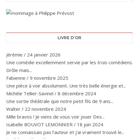
LIVRE D'OR
Jérémie
/
24 janvier 2026
Une comédie excellemment servie par les trois comédiens.
Drôle mais...
Fabienne
/
9 novembre 2025
Une pièce à voir absolument. Une très belle énergie et...
Michèle Tellier-Savinel
/
8 décembre 2024
Une sortie théâtrale que notre petit fils de 9 ans...
Walter
/
22 novembre 2024
Mille bravos ! Je viens de vous voir jouer Des...
Isabelle BOUVOT LEMONNIER
/
18 juin 2024
Je ne connaissais pas l'auteur et j'ai vraiment trouvé le...