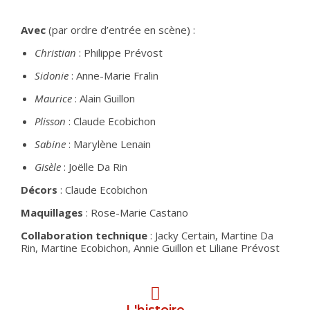
Avec
(par ordre d’entrée en scène) :
Christian
: Philippe Prévost
Sidonie
: Anne-Marie Fralin
Maurice
: Alain Guillon
Plisson
: Claude Ecobichon
Sabine
: Marylène Lenain
Gisèle
: Joëlle Da Rin
Décors
: Claude Ecobichon
Maquillages
: Rose-Marie Castano
Collaboration technique
: Jacky Certain, Martine Da
Rin, Martine Ecobichon, Annie Guillon et Liliane Prévost
L'histoire