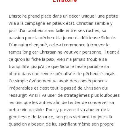
L’histoire prend place dans un décor unique : une petite
villa à la campagne en piteux état. Christian semble y
jouir d’un bonheur sans faille entre ses ruches, sa
passion pour la pêche et la jeune et délicieuse Sidonie.
D’un naturel enjoué, celle-ci commence à trouver le
temps long car Christian ne veut voir personne. Il tient à
ce qu’on lui fiche la paix. Rien n’a jamais troublé sa
tranquillité jusqu’à ce que Sidonie fasse paraître sa
photo dans une revue spécialisée : le pêcheur français.
Ce simple évènement va avoir des conséquences
irréparables et c’est tout le passé de Christian qui
ressurgit. Ainsi il va user de stratagèmes plus loufoques
les uns que les autres afin de tenter de conserver sa
petite vie paisible. Pour y parvenir il va abuser de la
gentillesse de Maurice, son plus vieil ami, toujours là
quand on a besoin de lui, sacrifiant même son propre