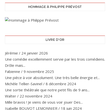
HOMMAGE À PHILIPPE PRÉVOST
LIVRE D'OR
Jérémie
/
24 janvier 2026
Une comédie excellemment servie par les trois comédiens.
Drôle mais...
Fabienne
/
9 novembre 2025
Une pièce à voir absolument. Une très belle énergie et...
Michèle Tellier-Savinel
/
8 décembre 2024
Une sortie théâtrale que notre petit fils de 9 ans...
Walter
/
22 novembre 2024
Mille bravos ! Je viens de vous voir jouer Des...
Isabelle BOUVOT LEMONNIER
/
18 juin 2024