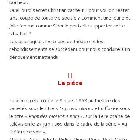
bonheur.
Quel lourd secret Christian cache-t-il pour vouloir rester
ainsi coupé de toute vie sociale ? Comment une jeune et
jolie femme comme Sidonie peut-elle supporter cette
situation ?
Les quiproquos, les coups de théâtre et les
rebondissements se succèdent pour nous conduire à un
dénouement inattendu.
La pièce
La pièce a été créée le 9 mars 1968 au théâtre des
variétés sous le titre «
Le grand zèbre
» et diffusée sous
le titre «
Rappelez-moi votre nom
», sur la 1ère chaîne de
télévision le 27 juin 1969 dans le cadre de la série « Au
théâtre ce soir ».
Christian Alers, Arlette Didier, Pierre Doris, Rosy Varte,