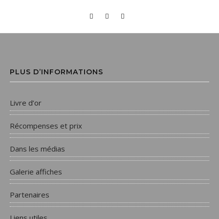
PLUS D’INFORMATIONS
Livre d’or
Récompenses et prix
Dans les médias
Galerie affiches
Partenaires
Liens utiles