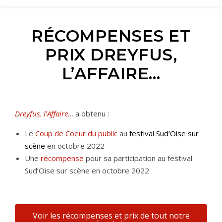
RÉCOMPENSES ET
PRIX DREYFUS,
L’AFFAIRE…
Dreyfus, l’Affaire…
a obtenu :
Le
Coup de Coeur du public
au
festival Sud’Oise sur
scène
en octobre 2022
Une
récompense
pour sa participation au festival
Sud’Oise sur scène en octobre 2022
Voir les récompenses et prix de tout notre