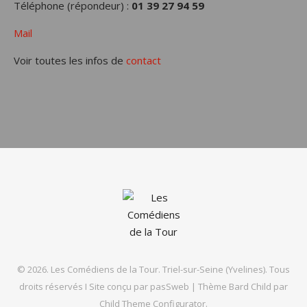
Téléphone (répondeur) :
01 39 27 94 59
Mail
Voir toutes les infos de
contact
© 2026. Les Comédiens de la Tour. Triel-sur-Seine (Yvelines). Tous
droits réservés I Site conçu par
pasSweb
|
Thème Bard Child par
Child Theme Configurator
.