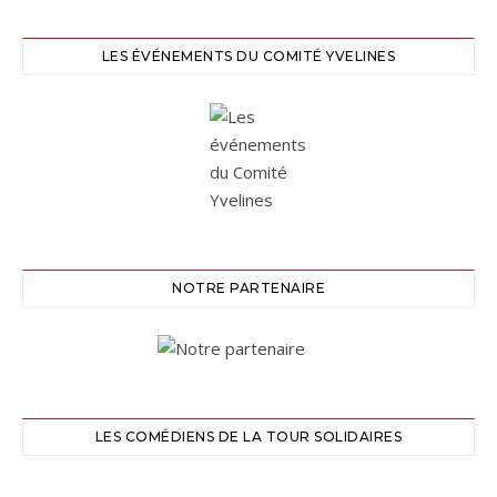
LES ÉVÉNEMENTS DU COMITÉ YVELINES
NOTRE PARTENAIRE
LES COMÉDIENS DE LA TOUR SOLIDAIRES