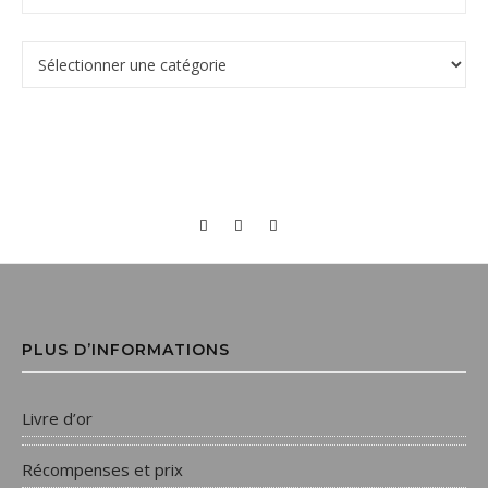
PLUS D’INFORMATIONS
Livre d’or
Récompenses et prix