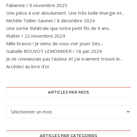
Fabienne
/
9 novembre 2025
Une pièce à voir absolument. Une très belle énergie et...
Michèle Tellier-Savinel
/
8 décembre 2024
Une sortie théâtrale que notre petit fils de 9 ans...
Walter
/
22 novembre 2024
Mille bravos ! Je viens de vous voir jouer Des...
Isabelle BOUVOT LEMONNIER
/
18 juin 2024
Je ne connaissais pas l'auteur et j'ai vraiment trouvé le...
Accédez au livre d’or
ARTICLES PAR MOIS
ARTICLES PAR CATÉGORIES