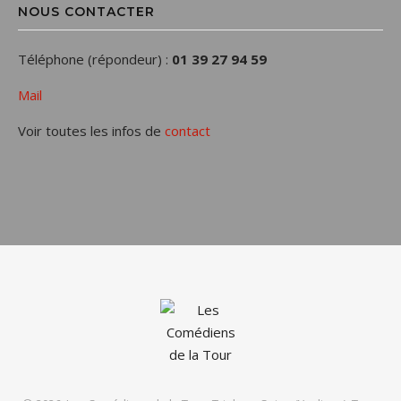
NOUS CONTACTER
Téléphone (répondeur) :
01 39 27 94 59
Mail
Voir toutes les infos de
contact