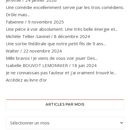
Jérémie
/
24 janvier 2026
Une comédie excellemment servie par les trois comédiens.
Drôle mais...
Fabienne
/
9 novembre 2025
Une pièce à voir absolument. Une très belle énergie et...
Michèle Tellier-Savinel
/
8 décembre 2024
Une sortie théâtrale que notre petit fils de 9 ans...
Walter
/
22 novembre 2024
Mille bravos ! Je viens de vous voir jouer Des...
Isabelle BOUVOT LEMONNIER
/
18 juin 2024
Je ne connaissais pas l'auteur et j'ai vraiment trouvé le...
Accédez au livre d’or
ARTICLES PAR MOIS