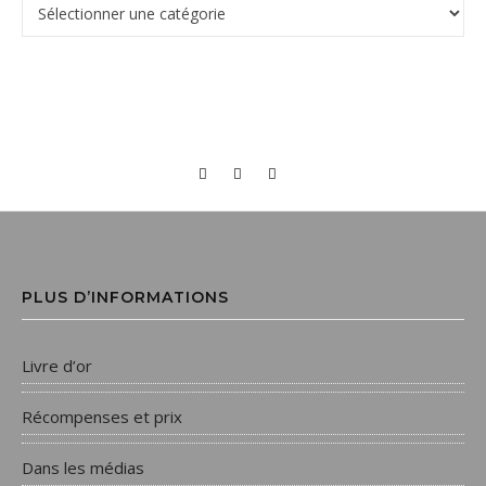
PLUS D’INFORMATIONS
Livre d’or
Récompenses et prix
Dans les médias