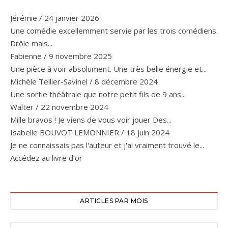
Jérémie
/
24 janvier 2026
Une comédie excellemment servie par les trois comédiens.
Drôle mais...
Fabienne
/
9 novembre 2025
Une pièce à voir absolument. Une très belle énergie et...
Michèle Tellier-Savinel
/
8 décembre 2024
Une sortie théâtrale que notre petit fils de 9 ans...
Walter
/
22 novembre 2024
Mille bravos ! Je viens de vous voir jouer Des...
Isabelle BOUVOT LEMONNIER
/
18 juin 2024
Je ne connaissais pas l'auteur et j'ai vraiment trouvé le...
Accédez au livre d’or
ARTICLES PAR MOIS