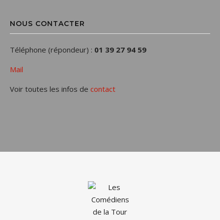
NOUS CONTACTER
Téléphone (répondeur) :
01 39 27 94 59
Mail
Voir toutes les infos de
contact