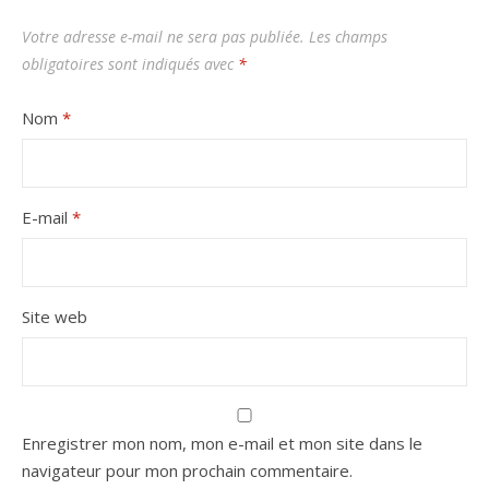
Votre adresse e-mail ne sera pas publiée.
Les champs
obligatoires sont indiqués avec
*
Nom
*
E-mail
*
Site web
Enregistrer mon nom, mon e-mail et mon site dans le
navigateur pour mon prochain commentaire.