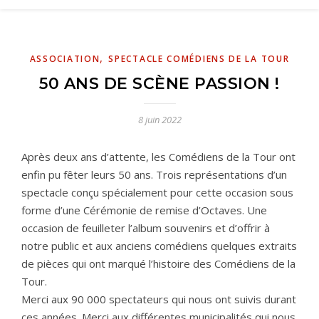
,
ASSOCIATION
SPECTACLE COMÉDIENS DE LA TOUR
50 ANS DE SCÈNE PASSION !
8 juin 2022
Après deux ans d’attente, les Comédiens de la Tour ont
enfin pu fêter leurs 50 ans. Trois représentations d’un
spectacle conçu spécialement pour cette occasion sous
forme d’une Cérémonie de remise d’Octaves. Une
occasion de feuilleter l’album souvenirs et d’offrir à
notre public et aux anciens comédiens quelques extraits
de pièces qui ont marqué l’histoire des Comédiens de la
Tour.
Merci aux 90 000 spectateurs qui nous ont suivis durant
ces années. Merci aux différentes municipalités qui nous