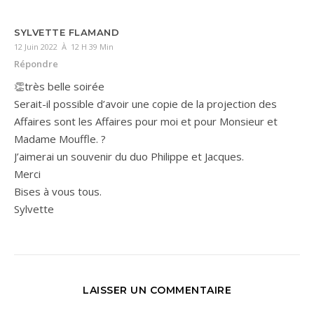
SYLVETTE FLAMAND
12 Juin 2022 À 12 H 39 Min
Répondre
👏très belle soirée
Serait-il possible d’avoir une copie de la projection des
Affaires sont les Affaires pour moi et pour Monsieur et
Madame Mouffle. ?
J’aimerai un souvenir du duo Philippe et Jacques.
Merci
Bises à vous tous.
Sylvette
LAISSER UN COMMENTAIRE