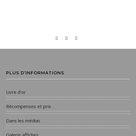
PLUS D’INFORMATIONS
Livre d’or
Récompenses et prix
Dans les médias
Galerie affiches