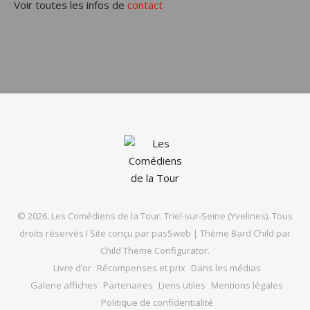
Voir toutes les infos de
contact
© 2026. Les Comédiens de la Tour. Triel-sur-Seine (Yvelines). Tous
droits réservés I Site conçu par
pasSweb
|
Thème Bard Child par
Child Theme Configurator
.
Livre d’or
Récompenses et prix
Dans les médias
Galerie affiches
Partenaires
Liens utiles
Mentions légales
Politique de confidentialité