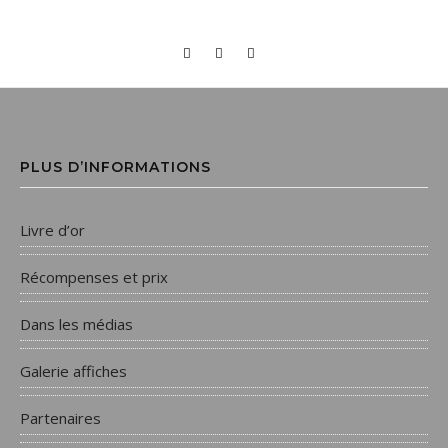
PLUS D’INFORMATIONS
Livre d’or
Récompenses et prix
Dans les médias
Galerie affiches
Partenaires