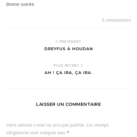
Bonne soirée
0 commentaire
PRÉCÉDENT
DREYFUS À HOUDAN
PLUS RÉCENT
AH ! ÇA IRA, ÇA IRA.
LAISSER UN COMMENTAIRE
Votre adresse e-mail ne sera pas publiée.
Les champs
obligatoires sont indiqués avec
*