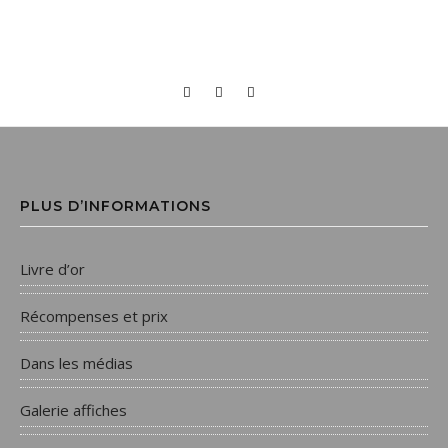
PLUS D’INFORMATIONS
Livre d’or
Récompenses et prix
Dans les médias
Galerie affiches