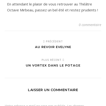
En attendant le plaisir de vous retrouver au Théâtre
Octave Mirbeau, passez un bel été et restez prudents !
0 commentaire
PRÉCÉDENT
AU REVOIR EVELYNE
PLUS RÉCENT
UN VORTEX DANS LE POTAGE
LAISSER UN COMMENTAIRE
Votre adresse e-mail ne sera pas publiée.
Les champs