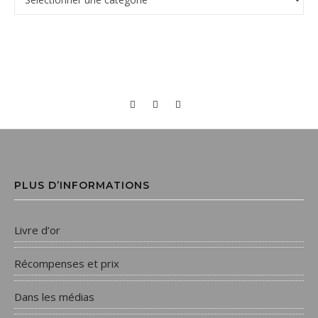
PLUS D’INFORMATIONS
Livre d’or
Récompenses et prix
Dans les médias