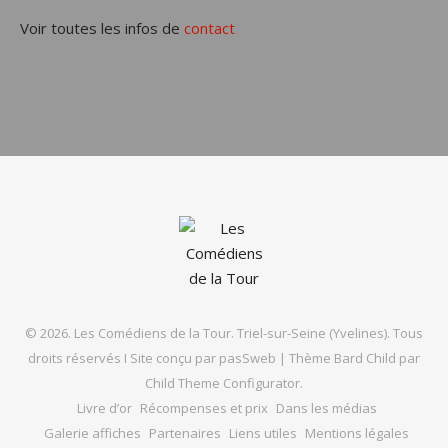
Voir toutes les infos de
contact
© 2026. Les Comédiens de la Tour. Triel-sur-Seine (Yvelines). Tous
droits réservés I Site conçu par
pasSweb
|
Thème Bard Child par
Child Theme Configurator
.
Livre d’or
Récompenses et prix
Dans les médias
Galerie affiches
Partenaires
Liens utiles
Mentions légales