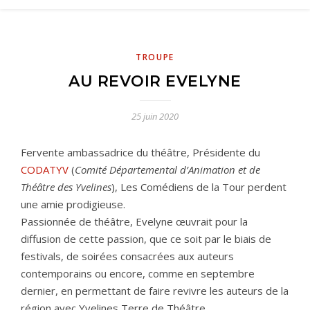
TROUPE
AU REVOIR EVELYNE
25 juin 2020
Fervente ambassadrice du théâtre, Présidente du
CODATYV
(
Comité Départemental d’Animation et de
Théâtre des Yvelines
), Les Comédiens de la Tour perdent
une amie prodigieuse.
Passionnée de théâtre, Evelyne œuvrait pour la
diffusion de cette passion, que ce soit par le biais de
festivals, de soirées consacrées aux auteurs
contemporains ou encore, comme en septembre
dernier, en permettant de faire revivre les auteurs de la
région avec Yvelines Terre de Théâtre.