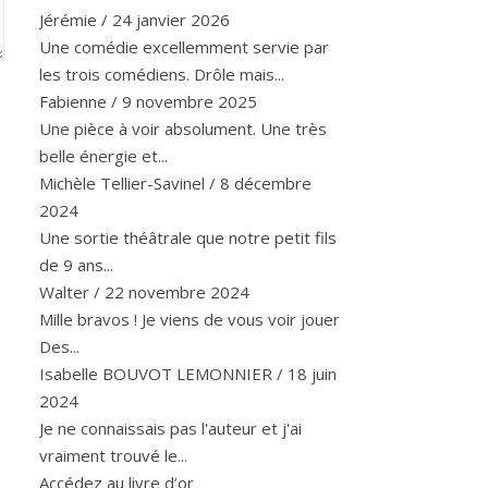
Jérémie
/
24 janvier 2026
Une comédie excellemment servie par
les trois comédiens. Drôle mais...
Fabienne
/
9 novembre 2025
Une pièce à voir absolument. Une très
belle énergie et...
Michèle Tellier-Savinel
/
8 décembre
2024
Une sortie théâtrale que notre petit fils
de 9 ans...
Walter
/
22 novembre 2024
Mille bravos ! Je viens de vous voir jouer
Des...
Isabelle BOUVOT LEMONNIER
/
18 juin
2024
Je ne connaissais pas l'auteur et j'ai
vraiment trouvé le...
Accédez au livre d’or