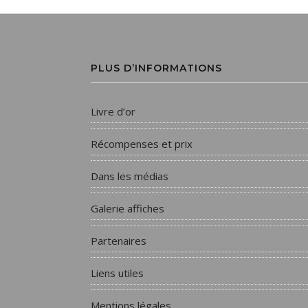
PLUS D’INFORMATIONS
Livre d’or
Récompenses et prix
Dans les médias
Galerie affiches
Partenaires
Liens utiles
Mentions légales