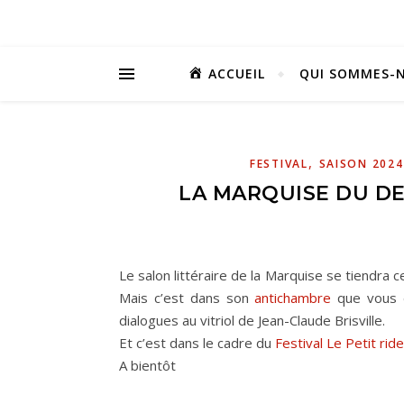
ACCUEIL
QUI SOMMES-N
,
FESTIVAL
SAISON 2024
LA MARQUISE DU DE
Le salon littéraire de la Marquise se tiendra c
Mais c’est dans son
antichambre
que vous d
dialogues au vitriol de Jean-Claude Brisville.
Et c’est dans le cadre du
Festival Le Petit rid
A bientôt