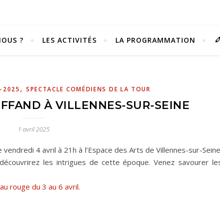
OUS ?
LES ACTIVITÉS
LA PROGRAMMATION
,
-2025
SPECTACLE COMÉDIENS DE LA TOUR
FFAND À VILLENNES-SUR-SEINE
1 avril 2025
e vendredi 4 avril à 21h à l’Espace des Arts de Villennes-sur-Seine
écouvrirez les intrigues de cette époque. Venez savourer le
eau rouge du 3 au 6 avril
.
Vivez notre scène passion !