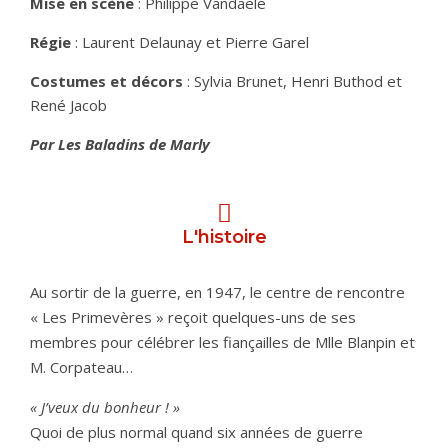
Mise en scène
: Philippe Vandaele
Régie
: Laurent Delaunay et Pierre Garel
Costumes et décors
: Sylvia Brunet, Henri Buthod et
René Jacob
Par
Les Baladins de Marly
L'histoire
Au sortir de la guerre, en 1947, le centre de rencontre
« Les Primevères » reçoit quelques-uns de ses
membres pour célébrer les fiançailles de Mlle Blanpin et
M. Corpateau…
« J’veux du bonheur ! »
Quoi de plus normal quand six années de guerre