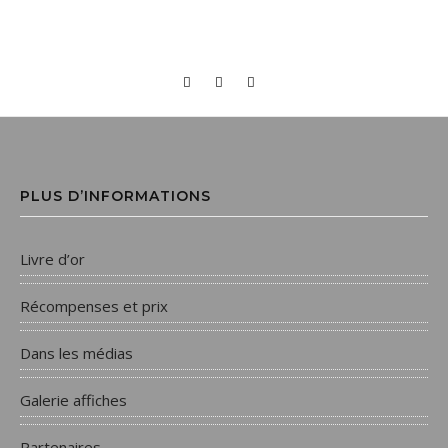
PLUS D’INFORMATIONS
Livre d’or
Récompenses et prix
Dans les médias
Galerie affiches
Partenaires