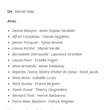
De
: Michel Viala
Avec
:
Denise Blanpin
: Anne-Sophie Nedelec
Alfred Corpateau
: Claude Aygalenc
Janine Trinquier
: Sylvia Brunet
Emma Richter
: Muriel Verdin
Bernadette Detrouville
: Laurence Drevillon
Louise Pivier
: Estelle Pages
Mme Armande
: Annie Delaunay
Baptiste, l’extra, Maître d’hôtel de classe
: René Jacob
Mme Anna
: Isabelle Licois
René Queloz
: Franck Regnier
Xavier Duval
: Thierry Gingembre
Bernard Forel
: Hervé Barbaresi
Pierre Alain Maubert
: Patrick Regnier