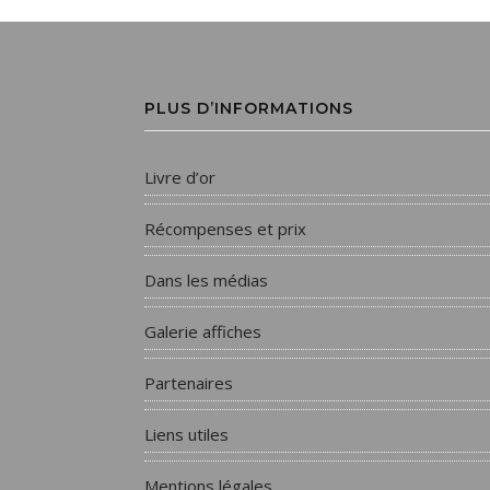
PLUS D’INFORMATIONS
Livre d’or
Récompenses et prix
Dans les médias
Galerie affiches
Partenaires
Liens utiles
Mentions légales