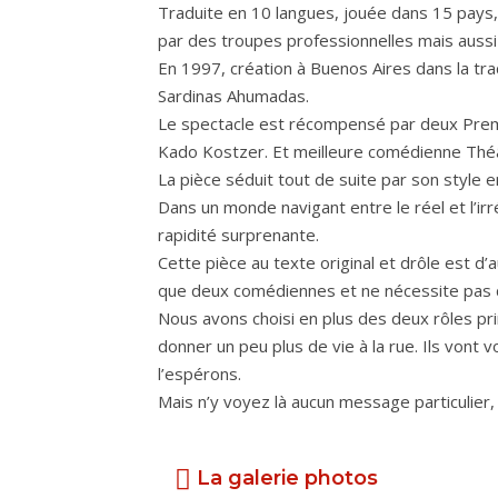
Traduite en 10 langues, jouée dans 15 pays, 
par des troupes professionnelles mais aus
En 1997, création à Buenos Aires dans la tr
Sardinas Ahumadas.
Le spectacle est récompensé par deux Prem
Kado Kostzer. Et meilleure comédienne Théâ
La pièce séduit tout de suite par son style
Dans un monde navigant entre le réel et l’ir
rapidité surprenante.
Cette pièce au texte original et drôle est d
que deux comédiennes et ne nécessite pas 
Nous avons choisi en plus des deux rôles p
donner un peu plus de vie à la rue. Ils vont 
l’espérons.
Mais n’y voyez là aucun message particulier, il
La galerie photos