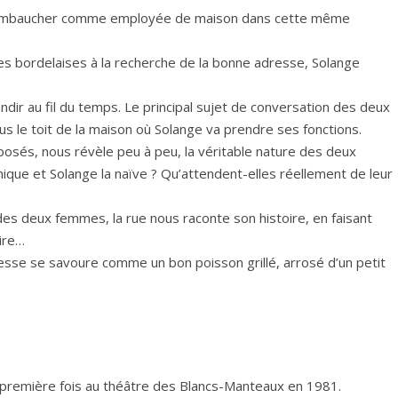
re embaucher comme employée de maison dans cette même
s bordelaises à la recherche de la bonne adresse, Solange
ondir au fil du temps. Le principal sujet de conversation des deux
s le toit de la maison où Solange va prendre ses fonctions.
osés, nous révèle peu à peu, la véritable nature des deux
nique et Solange la naïve ? Qu’attendent-elles réellement de leur
 des deux femmes, la rue nous raconte son histoire, en faisant
ire…
sse se savoure comme un bon poisson grillé, arrosé d’un petit
la première fois au théâtre des Blancs-Manteaux en 1981.