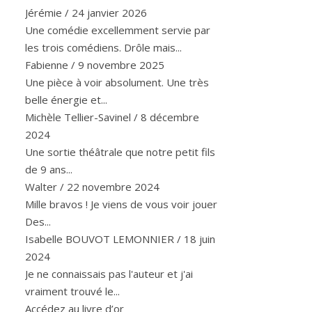
Jérémie
/
24 janvier 2026
Une comédie excellemment servie par
les trois comédiens. Drôle mais...
Fabienne
/
9 novembre 2025
Une pièce à voir absolument. Une très
belle énergie et...
Michèle Tellier-Savinel
/
8 décembre
2024
Une sortie théâtrale que notre petit fils
de 9 ans...
Walter
/
22 novembre 2024
Mille bravos ! Je viens de vous voir jouer
Des...
Isabelle BOUVOT LEMONNIER
/
18 juin
2024
Je ne connaissais pas l'auteur et j'ai
vraiment trouvé le...
Accédez au livre d’or