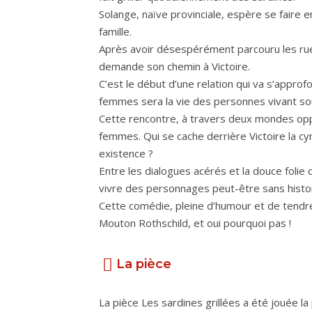
Solange, naïve provinciale, espère se fai
famille.
Après avoir désespérément parcouru les rue
demande son chemin à Victoire.
C’est le début d’une relation qui va s’approf
femmes sera la vie des personnes vivant sou
Cette rencontre, à travers deux mondes opp
femmes. Qui se cache derrière Victoire la cy
existence ?
Entre les dialogues acérés et la douce folie
vivre des personnages peut-être sans histo
Cette comédie, pleine d’humour et de tendre
Mouton Rothschild, et oui pourquoi pas !
La pièce
La pièce Les sardines grillées a été jouée 