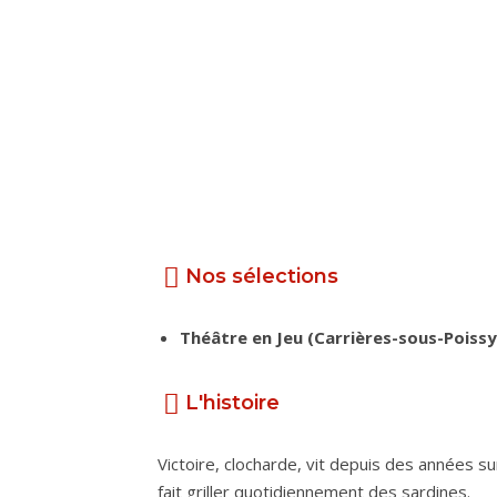
Nos sélections
Théâtre en Jeu (Carrières-sous-Poissy
L'histoire
Victoire, clocharde, vit depuis des années su
fait griller quotidiennement des sardines.