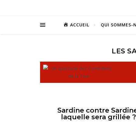
ACCUEIL
QUI SOMMES-N
LES S
Sardine contre Sardine
laquelle sera grillée ?