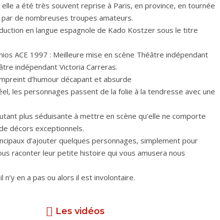
elle a été très souvent reprise à Paris, en province, en tournée
si par de nombreuses troupes amateurs.
aduction en langue espagnole de Kado Kostzer sous le titre
ios ACE 1997 : Meilleure mise en scène Théâtre indépendant
tre indépendant Victoria Carreras.
 empreint d’humour décapant et absurde
réel, les personnages passent de la folie à la tendresse avec une
’autant plus séduisante à mettre en scène qu’elle ne comporte
de décors exceptionnels.
rincipaux d’ajouter quelques personnages, simplement pour
vous raconter leur petite histoire qui vous amusera nous
 n’y en a pas ou alors il est involontaire.
Les vidéos