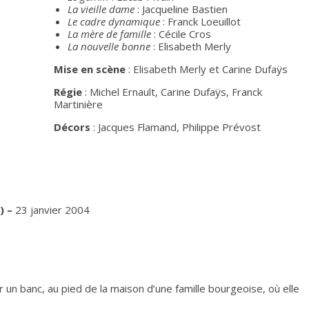
La vieille dame
: Jacqueline Bastien
Le cadre dynamique
: Franck Loeuillot
La mère de famille
: Cécile Cros
La nouvelle bonne
: Elisabeth Merly
Mise en scène
: Elisabeth Merly et Carine Dufaÿs
Régie
: Michel Ernault, Carine Dufaÿs, Franck
Martinière
Décors
: Jacques Flamand, Philippe Prévost
) –
23 janvier 2004
r un banc, au pied de la maison d’une famille bourgeoise, où elle