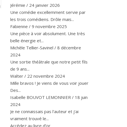
Jérémie
/
24 janvier 2026
Une comédie excellemment servie par
les trois comédiens. Drôle mais...
Fabienne
/
9 novembre 2025
Une pièce à voir absolument. Une très
belle énergie et...
Michèle Tellier-Savinel
/
8 décembre
2024
Une sortie théâtrale que notre petit fils
de 9 ans...
Walter
/
22 novembre 2024
Mille bravos ! Je viens de vous voir jouer
Des...
Isabelle BOUVOT LEMONNIER
/
18 juin
2024
Je ne connaissais pas l'auteur et j'ai
vraiment trouvé le...
Accédez au livre d’or