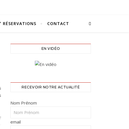
RÉSERVATIONS
CONTACT
EN VIDÉO
s
RECEVOIR NOTRE ACTUALITÉ
s
Nom Prénom
e
email