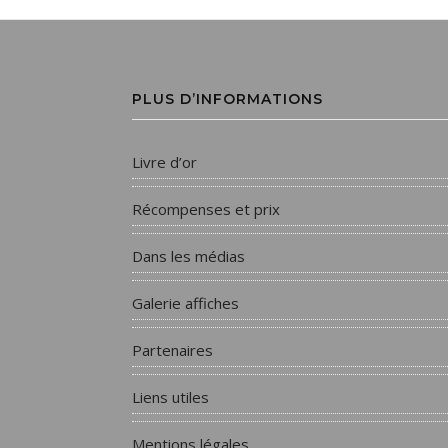
PLUS D’INFORMATIONS
Livre d’or
Récompenses et prix
Dans les médias
Galerie affiches
Partenaires
Liens utiles
Mentions légales