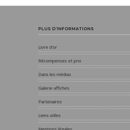
PLUS D’INFORMATIONS
Livre d’or
Récompenses et prix
Dans les médias
Galerie affiches
Partenaires
Liens utiles
Mentions légales