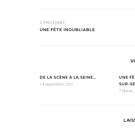
PRÉCÉDENT
UNE FÊTE INOUBLIABLE
V
DE LA SCÈNE À LA SEINE…
UNE FÊ
14 septembre 2021
SUR-SE
7 février
LAI