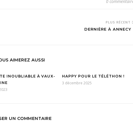
0 commentair
PLUS RÉCENT
DERNIÈRE À ANNECY 
OUS AIMEREZ AUSSI
TE INOUBLIABLE À VAUX-
HAPPY POUR LE TÉLÉTHON !
INE
3 décembre 2025
 2023
SSER UN COMMENTAIRE