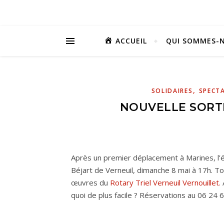
ACCUEIL
QUI SOMMES-N
,
SOLIDAIRES
SPECT
NOUVELLE SORT
Après un premier déplacement à Marines, l
Béjart de Verneuil, dimanche 8 mai à 17h. T
œuvres du
Rotary Triel Verneuil Vernouillet.
quoi de plus facile ? Réservations au 06 24