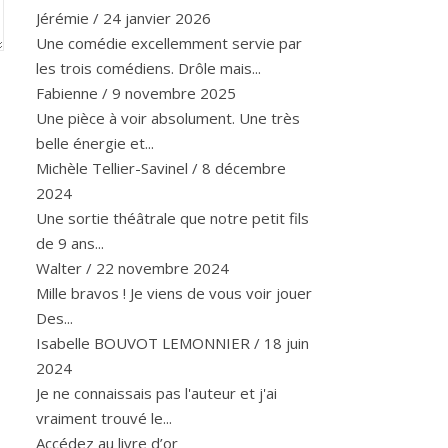
Jérémie
/
24 janvier 2026
Une comédie excellemment servie par
les trois comédiens. Drôle mais...
Fabienne
/
9 novembre 2025
Une pièce à voir absolument. Une très
belle énergie et...
Michèle Tellier-Savinel
/
8 décembre
2024
Une sortie théâtrale que notre petit fils
de 9 ans...
Walter
/
22 novembre 2024
Mille bravos ! Je viens de vous voir jouer
Des...
Isabelle BOUVOT LEMONNIER
/
18 juin
2024
Je ne connaissais pas l'auteur et j'ai
vraiment trouvé le...
Accédez au livre d’or