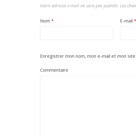
Votre adresse e-mail ne sera pas publiée.
Les cham
Nom
*
E-mail
Enregistrer mon nom, mon e-mail et mon site
Commentaire