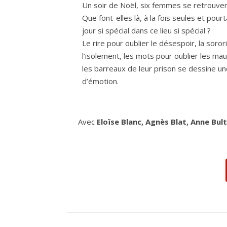
Un soir de Noël, six femmes se retrouven
Que font-elles là, à la fois seules et pour
jour si spécial dans ce lieu si spécial ?
Le rire pour oublier le désespoir, la sorori
l’isolement, les mots pour oublier les maux
les barreaux de leur prison se dessine un
d’émotion.
Avec
Eloïse Blanc, Agnès Blat, Anne Bu