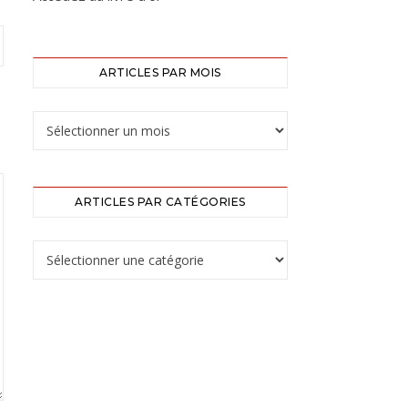
ARTICLES PAR MOIS
ARTICLES PAR CATÉGORIES