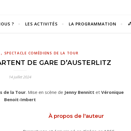
OUS ?
LES ACTIVITÉS
LA PROGRAMMATION
,
5
SPECTACLE COMÉDIENS DE LA TOUR
ARTENT DE GARE D’AUSTERLITZ
14 juillet 2024
 de la Tour
. Mise en scène de
Jenny Bennitt
et
Véronique
Benoit-Imbert
Vivez notre scène passion !
À propos de l'auteur