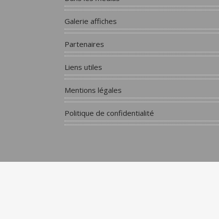
Galerie affiches
Partenaires
Liens utiles
Mentions légales
Politique de confidentialité