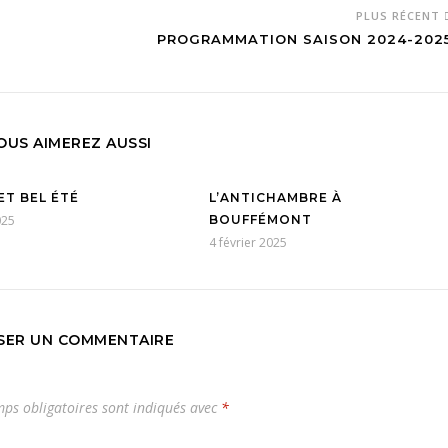
PLUS RÉCENT
PROGRAMMATION SAISON 2024-202
OUS AIMEREZ AUSSI
ET BEL ÉTÉ
L’ANTICHAMBRE À
025
BOUFFÉMONT
4 février 2025
SSER UN COMMENTAIRE
ps obligatoires sont indiqués avec
*