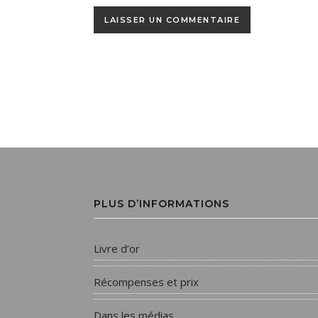
PLUS D’INFORMATIONS
Livre d’or
Récompenses et prix
Dans les médias