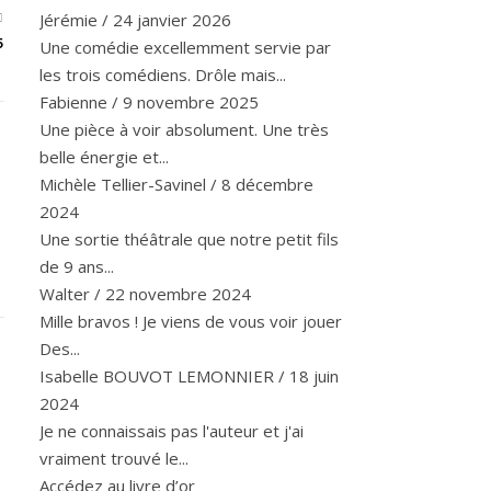
Jérémie
/
24 janvier 2026
5
Une comédie excellemment servie par
les trois comédiens. Drôle mais...
Fabienne
/
9 novembre 2025
Une pièce à voir absolument. Une très
belle énergie et...
Michèle Tellier-Savinel
/
8 décembre
2024
Une sortie théâtrale que notre petit fils
de 9 ans...
Walter
/
22 novembre 2024
Mille bravos ! Je viens de vous voir jouer
Des...
Isabelle BOUVOT LEMONNIER
/
18 juin
2024
Je ne connaissais pas l'auteur et j'ai
vraiment trouvé le...
Accédez au livre d’or