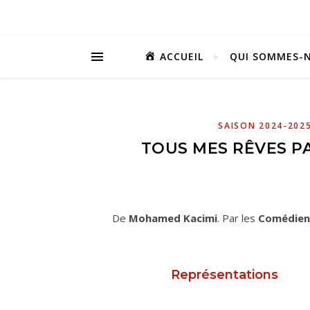
ACCUEIL
QUI SOMMES-N
SAISON 2024-202
TOUS MES RÊVES P
De
Mohamed Kacimi
. Par les
Comédiens
Représentations