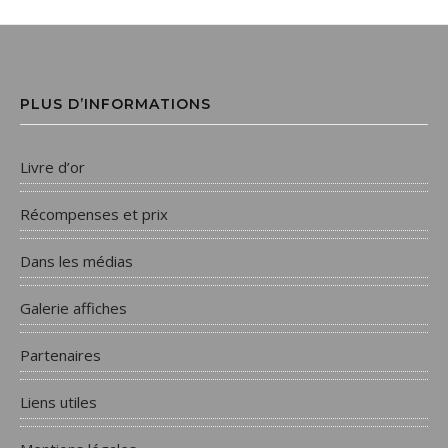
PLUS D’INFORMATIONS
Livre d’or
Récompenses et prix
Dans les médias
Galerie affiches
Partenaires
Liens utiles