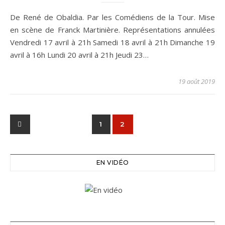
De René de Obaldia. Par les Comédiens de la Tour. Mise
en scène de Franck Martinière. Représentations annulées
Vendredi 17 avril à 21h Samedi 18 avril à 21h Dimanche 19
avril à 16h Lundi 20 avril à 21h Jeudi 23…
19 août 2019
1
2
EN VIDÉO