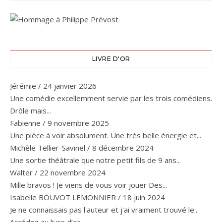
LIVRE D'OR
Jérémie
/
24 janvier 2026
Une comédie excellemment servie par les trois comédiens.
Drôle mais...
Fabienne
/
9 novembre 2025
Une pièce à voir absolument. Une très belle énergie et...
Michèle Tellier-Savinel
/
8 décembre 2024
Une sortie théâtrale que notre petit fils de 9 ans...
Walter
/
22 novembre 2024
Mille bravos ! Je viens de vous voir jouer Des...
Isabelle BOUVOT LEMONNIER
/
18 juin 2024
Je ne connaissais pas l'auteur et j'ai vraiment trouvé le...