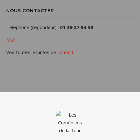
NOUS CONTACTER
Téléphone (répondeur) :
01 39 27 94 59
Mail
Voir toutes les infos de
contact