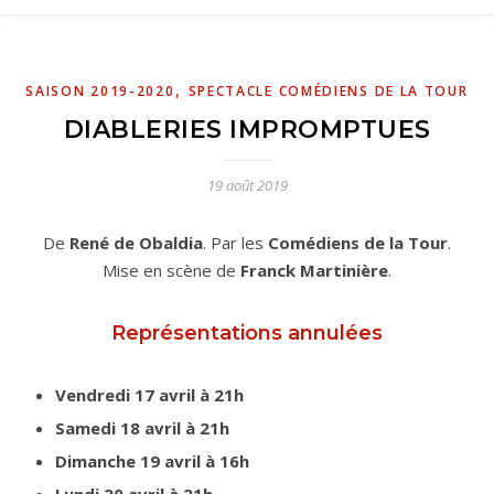
,
SAISON 2019-2020
SPECTACLE COMÉDIENS DE LA TOUR
DIABLERIES IMPROMPTUES
19 août 2019
De
René de Obaldia
. Par les
Comédiens de la Tour
.
Mise en scène de
Franck Martinière
.
Représentations annulées
Vendredi 17 avril à 21h
Samedi 18 avril à 21h
Dimanche 19 avril à 16h