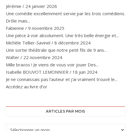
Jérémie
/
24 janvier 2026
Une comédie excellemment servie par les trois comédiens.
Drôle mais...
Fabienne
/
9 novembre 2025
Une pièce à voir absolument. Une très belle énergie et...
Michèle Tellier-Savinel
/
8 décembre 2024
Une sortie théâtrale que notre petit fils de 9 ans...
Walter
/
22 novembre 2024
Mille bravos ! Je viens de vous voir jouer Des...
Isabelle BOUVOT LEMONNIER
/
18 juin 2024
Je ne connaissais pas l'auteur et j'ai vraiment trouvé le...
Accédez au livre d’or
ARTICLES PAR MOIS