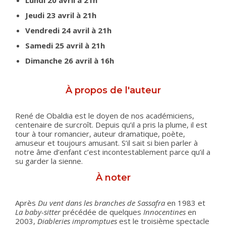
Lundi 20 avril à 21h
Jeudi 23 avril à 21h
Vendredi 24 avril à 21h
Samedi 25 avril à 21h
Dimanche 26 avril à 16h
À propos de l'auteur
René de Obaldia est le doyen de nos académiciens,
centenaire de surcroît. Depuis qu’il a pris la plume, il est
tour à tour romancier, auteur dramatique, poète,
amuseur et toujours amusant. S’il sait si bien parler à
notre âme d’enfant c’est incontestablement parce qu’il a
su garder la sienne.
À noter
Après
Du vent dans les branches de Sassafra
en 1983 et
La baby-sitter
précédée de quelques
Innocentines
en
2003,
Diableries impromptues
est le troisième spectacle