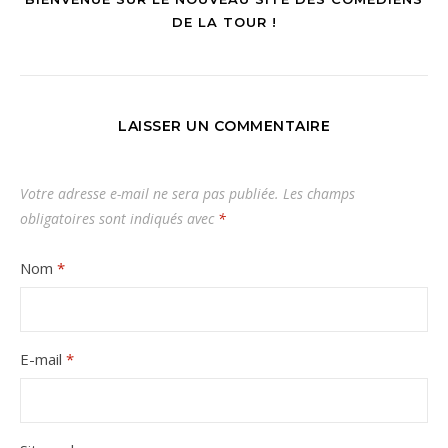
DE LA TOUR !
LAISSER UN COMMENTAIRE
Votre adresse e-mail ne sera pas publiée.
Les champs
obligatoires sont indiqués avec
*
Nom
*
E-mail
*