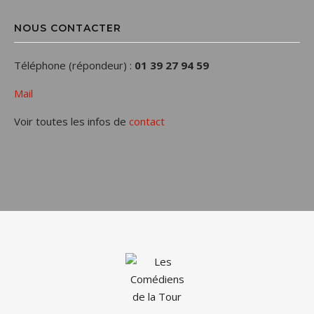
NOUS CONTACTER
Téléphone (répondeur) :
01 39 27 94 59
Mail
Voir toutes les infos de
contact