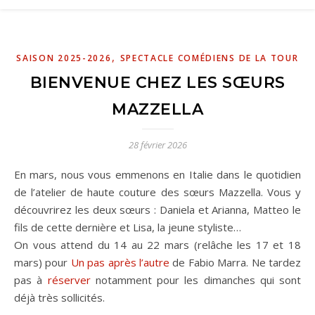
,
SAISON 2025-2026
SPECTACLE COMÉDIENS DE LA TOUR
BIENVENUE CHEZ LES SŒURS
MAZZELLA
28 février 2026
En mars, nous vous emmenons en Italie dans le quotidien
de l’atelier de haute couture des sœurs Mazzella. Vous y
découvrirez les deux sœurs : Daniela et Arianna, Matteo le
fils de cette dernière et Lisa, la jeune styliste…
On vous attend du 14 au 22 mars (relâche les 17 et 18
mars) pour
Un pas après l’autre
de Fabio Marra. Ne tardez
pas à
réserver
notamment pour les dimanches qui sont
déjà très sollicités.