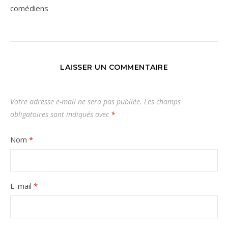
comédiens
LAISSER UN COMMENTAIRE
Votre adresse e-mail ne sera pas publiée.
Les champs
obligatoires sont indiqués avec
*
Nom
*
E-mail
*