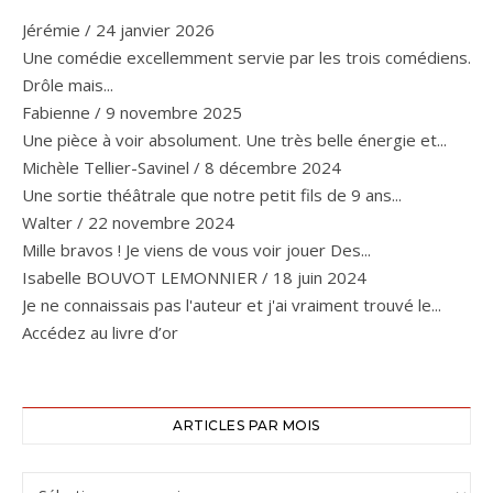
Jérémie
/
24 janvier 2026
Une comédie excellemment servie par les trois comédiens.
Drôle mais...
Fabienne
/
9 novembre 2025
Une pièce à voir absolument. Une très belle énergie et...
Michèle Tellier-Savinel
/
8 décembre 2024
Une sortie théâtrale que notre petit fils de 9 ans...
Walter
/
22 novembre 2024
Mille bravos ! Je viens de vous voir jouer Des...
Isabelle BOUVOT LEMONNIER
/
18 juin 2024
Je ne connaissais pas l'auteur et j'ai vraiment trouvé le...
Accédez au livre d’or
ARTICLES PAR MOIS