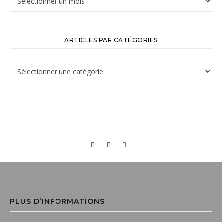
ARTICLES PAR CATÉGORIES
PLUS D’INFORMATIONS