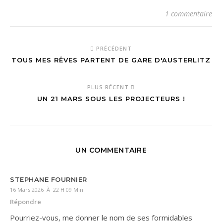
1 commentaire
PRÉCÉDENT
TOUS MES RÊVES PARTENT DE GARE D'AUSTERLITZ
PLUS RÉCENT
UN 21 MARS SOUS LES PROJECTEURS !
UN COMMENTAIRE
STEPHANE FOURNIER
16 Mars 2026 À 22 H 09 Min
Répondre
Pourriez-vous, me donner le nom de ses formidables