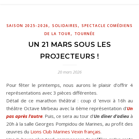
,
,
SAISON 2025-2026
SOLIDAIRES
SPECTACLE COMÉDIENS
,
DE LA TOUR
TOURNÉE
UN 21 MARS SOUS LES
PROJECTEURS !
20 mars 2026
Pour fêter le printemps, nous aurons le plaisir d’offrir 4
représentations avec 3 pièces différentes.
Détail de ce marathon théâtral : coup d ‘envoi à 16h au
théâtre Octave Mirbeau avec la 6ème représentation d’
Un
pas après l’autre
. Puis, ce sera au tour d’
Un dîner d’adieu
à
20h à la salle Georges Pompidou de Marines, au profit des
œuvres du
Lions Club Marines Vexin français
.