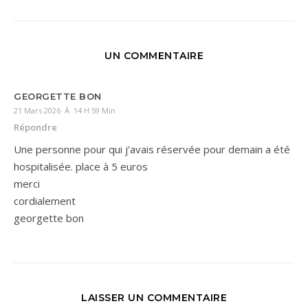
UN COMMENTAIRE
GEORGETTE BON
21 Mars 2026 À 14 H 59 Min
Répondre
Une personne pour qui j’avais réservée pour demain a été
hospitalisée. place à 5 euros
merci
cordialement
georgette bon
LAISSER UN COMMENTAIRE