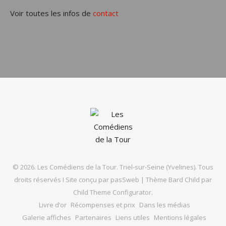
Voir toutes les infos de
contact
© 2026. Les Comédiens de la Tour. Triel-sur-Seine (Yvelines). Tous
droits réservés I Site conçu par
pasSweb
|
Thème Bard Child par
Child Theme Configurator
.
Livre d’or
Récompenses et prix
Dans les médias
Galerie affiches
Partenaires
Liens utiles
Mentions légales