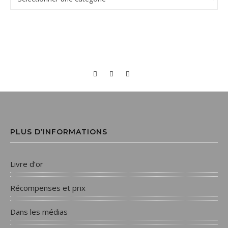
PLUS D’INFORMATIONS
Livre d’or
Récompenses et prix
Dans les médias