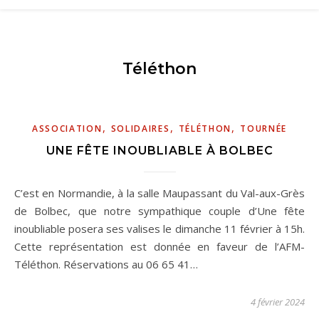
Téléthon
,
,
,
ASSOCIATION
SOLIDAIRES
TÉLÉTHON
TOURNÉE
UNE FÊTE INOUBLIABLE À BOLBEC
C’est en Normandie, à la salle Maupassant du Val-aux-Grès
de Bolbec, que notre sympathique couple d’Une fête
inoubliable posera ses valises le dimanche 11 février à 15h.
Cette représentation est donnée en faveur de l’AFM-
Téléthon. Réservations au 06 65 41…
4 février 2024