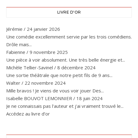
LIVRE D'OR
Jérémie
/
24 janvier 2026
Une comédie excellemment servie par les trois comédiens.
Drôle mais...
Fabienne
/
9 novembre 2025
Une pièce à voir absolument. Une très belle énergie et...
Michèle Tellier-Savinel
/
8 décembre 2024
Une sortie théâtrale que notre petit fils de 9 ans...
Walter
/
22 novembre 2024
Mille bravos ! Je viens de vous voir jouer Des...
Isabelle BOUVOT LEMONNIER
/
18 juin 2024
Je ne connaissais pas l'auteur et j'ai vraiment trouvé le...
Accédez au livre d’or