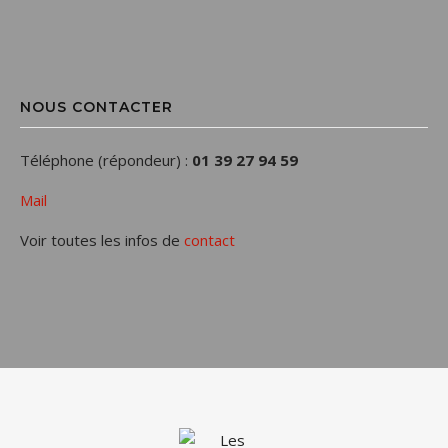
NOUS CONTACTER
Téléphone (répondeur) :
01 39 27 94 59
Mail
Voir toutes les infos de
contact