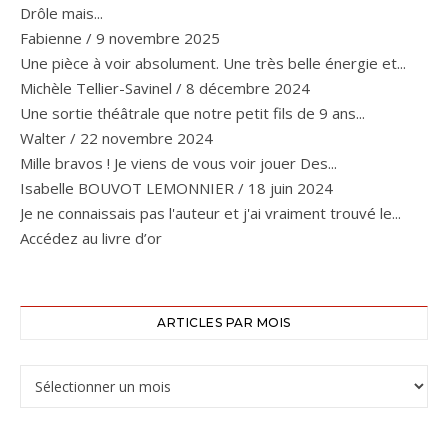
Drôle mais...
Fabienne
/
9 novembre 2025
Une pièce à voir absolument. Une très belle énergie et...
Michèle Tellier-Savinel
/
8 décembre 2024
Une sortie théâtrale que notre petit fils de 9 ans...
Walter
/
22 novembre 2024
Mille bravos ! Je viens de vous voir jouer Des...
Isabelle BOUVOT LEMONNIER
/
18 juin 2024
Je ne connaissais pas l'auteur et j'ai vraiment trouvé le...
Accédez au livre d’or
ARTICLES PAR MOIS