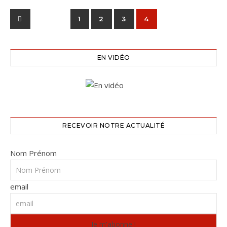
1
2
3
4
EN VIDÉO
RECEVOIR NOTRE ACTUALITÉ
Nom Prénom
email