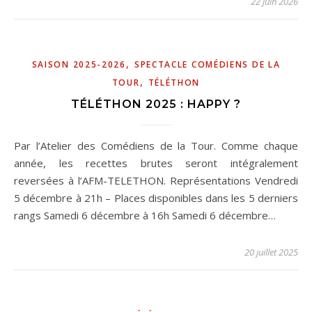
22 juin 2026
,
SAISON 2025-2026
SPECTACLE COMÉDIENS DE LA
,
TOUR
TÉLÉTHON
TÉLÉTHON 2025 : HAPPY ?
Par l’Atelier des Comédiens de la Tour. Comme chaque
année, les recettes brutes seront intégralement
reversées à l’AFM-TELETHON. Représentations Vendredi
5 décembre à 21h – Places disponibles dans les 5 derniers
rangs Samedi 6 décembre à 16h Samedi 6 décembre…
20 juillet 2025