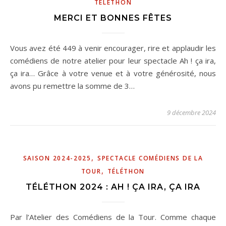
TÉLÉTHON
MERCI ET BONNES FÊTES
Vous avez été 449 à venir encourager, rire et applaudir les
comédiens de notre atelier pour leur spectacle Ah ! ça ira,
ça ira… Grâce à votre venue et à votre générosité, nous
avons pu remettre la somme de 3…
9 décembre 2024
,
SAISON 2024-2025
SPECTACLE COMÉDIENS DE LA
,
TOUR
TÉLÉTHON
TÉLÉTHON 2024 : AH ! ÇA IRA, ÇA IRA
Par l’Atelier des Comédiens de la Tour. Comme chaque