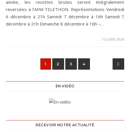
année, les recettes brutes seront intégralement
reversées à l’AFM-TELETHON. Représentations Vendredi
6 décembre à 21h Samedi 7 décembre à 16h Samedi 7
décembre à 21h Dimanche 8 décembre à 16h –…
13 juillet 2024
1
2
3
4
EN VIDÉO
RECEVOIR NOTRE ACTUALITÉ