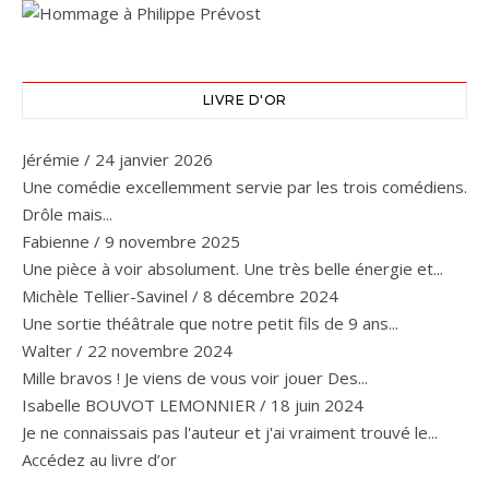
LIVRE D'OR
Jérémie
/
24 janvier 2026
Une comédie excellemment servie par les trois comédiens.
Drôle mais...
Fabienne
/
9 novembre 2025
Une pièce à voir absolument. Une très belle énergie et...
Michèle Tellier-Savinel
/
8 décembre 2024
Une sortie théâtrale que notre petit fils de 9 ans...
Walter
/
22 novembre 2024
Mille bravos ! Je viens de vous voir jouer Des...
Isabelle BOUVOT LEMONNIER
/
18 juin 2024
Je ne connaissais pas l'auteur et j'ai vraiment trouvé le...
Accédez au livre d’or