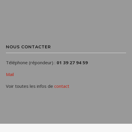
NOUS CONTACTER
Téléphone (répondeur) :
01 39 27 94 59
Mail
Voir toutes les infos de
contact