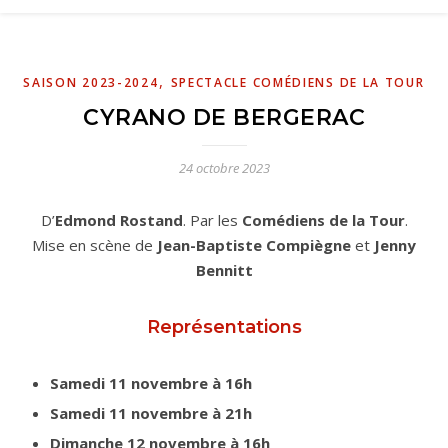
,
SAISON 2023-2024
SPECTACLE COMÉDIENS DE LA TOUR
CYRANO DE BERGERAC
24 octobre 2023
D’
Edmond Rostand
. Par les
Comédiens de la Tour
.
Mise en scène de
Jean-Baptiste Compiègne
et
Jenny
Bennitt
Représentations
Samedi 11 novembre à 16h
Samedi 11 novembre à 21h
Dimanche 12 novembre à 16h