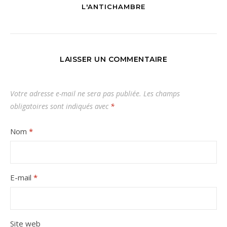
L'ANTICHAMBRE
LAISSER UN COMMENTAIRE
Votre adresse e-mail ne sera pas publiée.
Les champs
obligatoires sont indiqués avec
*
Nom
*
E-mail
*
Site web