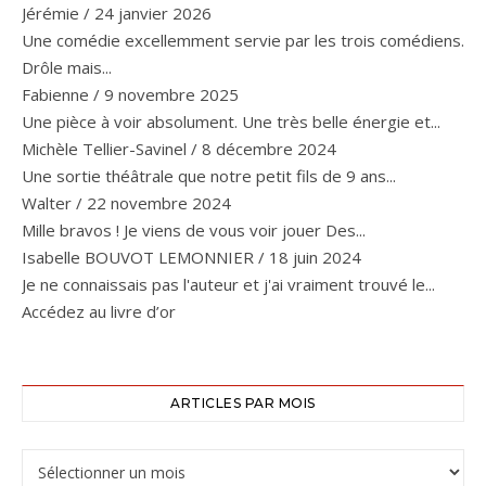
Jérémie
/
24 janvier 2026
Une comédie excellemment servie par les trois comédiens.
Drôle mais...
Fabienne
/
9 novembre 2025
Une pièce à voir absolument. Une très belle énergie et...
Michèle Tellier-Savinel
/
8 décembre 2024
Une sortie théâtrale que notre petit fils de 9 ans...
Walter
/
22 novembre 2024
Mille bravos ! Je viens de vous voir jouer Des...
Isabelle BOUVOT LEMONNIER
/
18 juin 2024
Je ne connaissais pas l'auteur et j'ai vraiment trouvé le...
Accédez au livre d’or
ARTICLES PAR MOIS