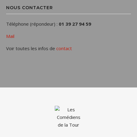
NOUS CONTACTER
Téléphone (répondeur) :
01 39 27 94 59
Mail
Voir toutes les infos de
contact