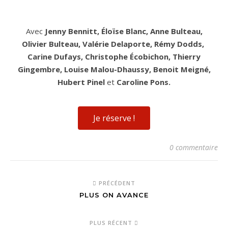
Avec
Jenny Bennitt, Éloïse Blanc, Anne Bulteau,
Olivier Bulteau, Valérie Delaporte, Rémy Dodds,
Carine Dufays, Christophe Écobichon, Thierry
Gingembre, Louise Malou-Dhaussy, Benoit Meigné,
Hubert Pinel
et
Caroline Pons
.
Je réserve !
0 commentaire
PRÉCÉDENT
PLUS ON AVANCE
PLUS RÉCENT