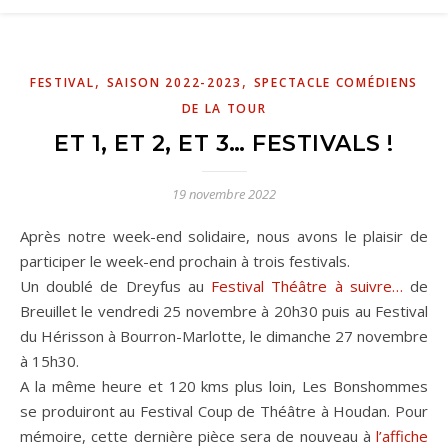
,
,
FESTIVAL
SAISON 2022-2023
SPECTACLE COMÉDIENS
DE LA TOUR
ET 1, ET 2, ET 3… FESTIVALS !
19 novembre 2022
Après notre week-end solidaire, nous avons le plaisir de
participer le week-end prochain à trois festivals.
Un doublé de Dreyfus au
Festival Théâtre à suivre…
de
Breuillet le vendredi 25 novembre à 20h30 puis au Festival
du Hérisson à Bourron-Marlotte, le dimanche 27 novembre
à 15h30.
A la même heure et 120 kms plus loin, Les Bonshommes
se produiront au Festival Coup de Théâtre à Houdan. Pour
mémoire, cette dernière pièce sera de nouveau à
l’affiche