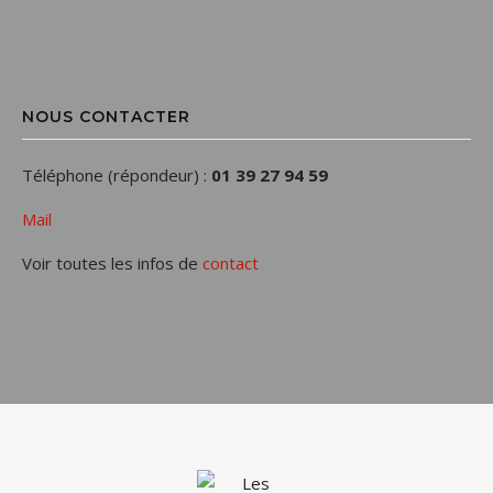
NOUS CONTACTER
Téléphone (répondeur) :
01 39 27 94 59
Mail
Voir toutes les infos de
contact