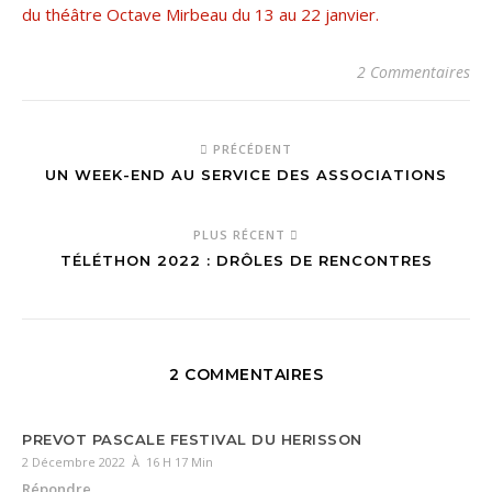
du théâtre Octave Mirbeau du 13 au 22 janvier.
2 Commentaires
PRÉCÉDENT
UN WEEK-END AU SERVICE DES ASSOCIATIONS
PLUS RÉCENT
TÉLÉTHON 2022 : DRÔLES DE RENCONTRES
2 COMMENTAIRES
PREVOT PASCALE FESTIVAL DU HERISSON
2 Décembre 2022 À 16 H 17 Min
Répondre