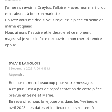
J’aimerais revoir » Dreyfus, l’affaire » avec mon mari lui qui
etait absent à bourron marlotte
Pouvez vous me dire si vous rejouez la piece en seine et
marne et quand
Nous aimons l’histoire et le theatre et ce moment
magistral je veux le faire decouvrir a mon cher et tendre
epoux
SYLVIE LANGLOIS
5 Décembre 2022 À 20 H 13 Min
Répondre
Bonjour et merci beaucoup pour votre message,
A ce jour, il n’y a pas de représentation de cette pièce
prévue en Seine et Marne.
En revanche, nous la rejouerons dans les Yvelines en
avril 2023. Les dates et les lieux exacts restent à