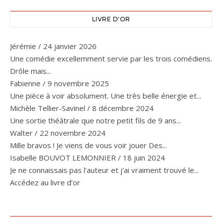
LIVRE D'OR
Jérémie
/
24 janvier 2026
Une comédie excellemment servie par les trois comédiens.
Drôle mais...
Fabienne
/
9 novembre 2025
Une pièce à voir absolument. Une très belle énergie et...
Michèle Tellier-Savinel
/
8 décembre 2024
Une sortie théâtrale que notre petit fils de 9 ans...
Walter
/
22 novembre 2024
Mille bravos ! Je viens de vous voir jouer Des...
Isabelle BOUVOT LEMONNIER
/
18 juin 2024
Je ne connaissais pas l'auteur et j'ai vraiment trouvé le...
Accédez au livre d’or