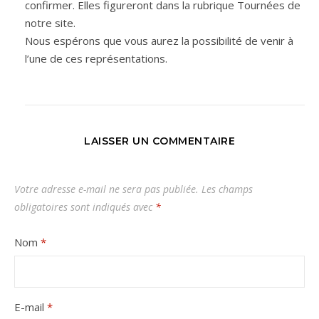
confirmer. Elles figureront dans la rubrique Tournées de
notre site.
Nous espérons que vous aurez la possibilité de venir à
l’une de ces représentations.
LAISSER UN COMMENTAIRE
Votre adresse e-mail ne sera pas publiée.
Les champs
obligatoires sont indiqués avec
*
Nom
*
E-mail
*