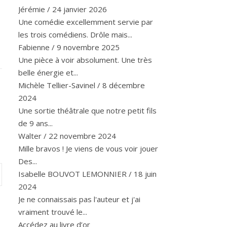
Jérémie
/
24 janvier 2026
Une comédie excellemment servie par
les trois comédiens. Drôle mais...
Fabienne
/
9 novembre 2025
Une pièce à voir absolument. Une très
belle énergie et...
Michèle Tellier-Savinel
/
8 décembre
2024
Une sortie théâtrale que notre petit fils
de 9 ans...
Walter
/
22 novembre 2024
Mille bravos ! Je viens de vous voir jouer
Des...
Isabelle BOUVOT LEMONNIER
/
18 juin
2024
Je ne connaissais pas l'auteur et j'ai
vraiment trouvé le...
Accédez au livre d’or