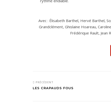
rythme endiablé.
Avec : Élisabeth Barthel, Hervé Barthel, S
Grandclément, Ghislaine Hoareau, Caroline
Frédérique Rault, Jean 
PRÉCÉDENT
LES CRAPAUDS FOUS