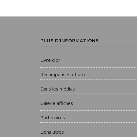
PLUS D’INFORMATIONS
Livre d’or
Récompenses et prix
Dans les médias
Galerie affiches
Partenaires
Liens utiles