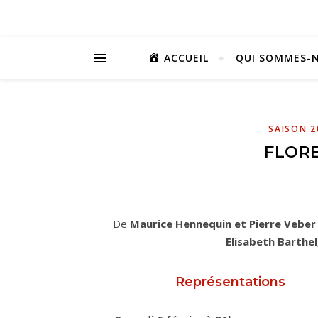
ACCUEIL
QUI SOMMES-N
SAISON 2
FLORE
De
Maurice Hennequin et Pierre Vebe
Elisabeth Barthel
Représentations