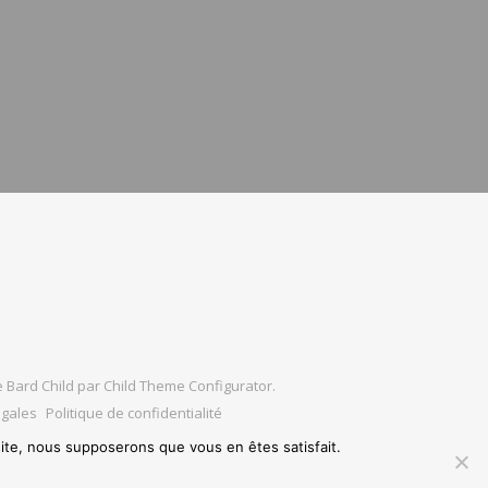
 Bard Child par
Child Theme Configurator
.
égales
Politique de confidentialité
 site, nous supposerons que vous en êtes satisfait.