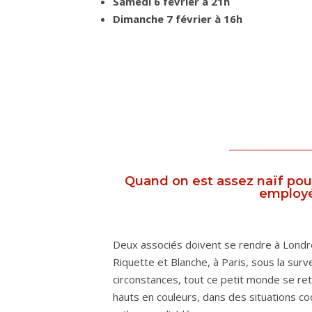
Samedi 6 février à 21h
Dimanche 7 février à 16h
Quand on est assez naïf pour
employé
Deux associés doivent se rendre à Londres
Riquette et Blanche, à Paris, sous la surv
circonstances, tout ce petit monde se r
hauts en couleurs, dans des situations c