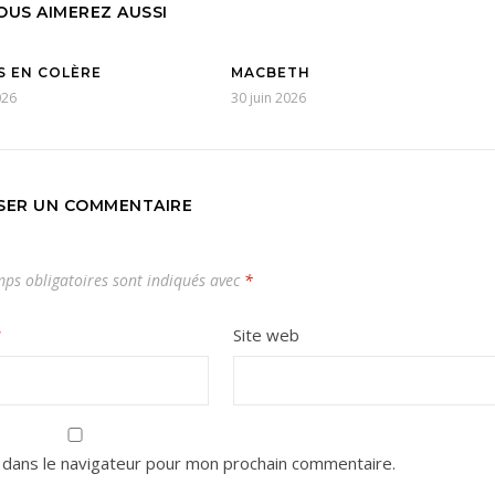
OUS AIMEREZ AUSSI
S EN COLÈRE
MACBETH
026
30 juin 2026
SSER UN COMMENTAIRE
ps obligatoires sont indiqués avec
*
*
Site web
 dans le navigateur pour mon prochain commentaire.