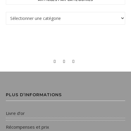
PLUS D’INFORMATIONS
Livre d’or
Récompenses et prix