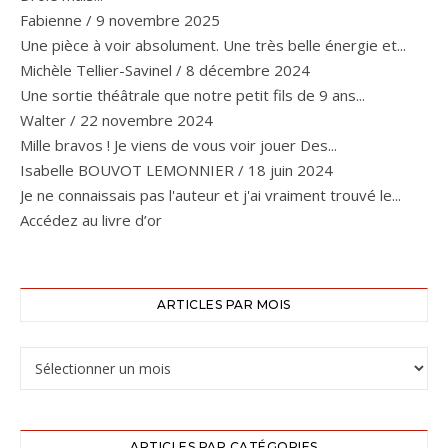
Fabienne
/
9 novembre 2025
Une pièce à voir absolument. Une très belle énergie et...
Michèle Tellier-Savinel
/
8 décembre 2024
Une sortie théâtrale que notre petit fils de 9 ans...
Walter
/
22 novembre 2024
Mille bravos ! Je viens de vous voir jouer Des...
Isabelle BOUVOT LEMONNIER
/
18 juin 2024
Je ne connaissais pas l'auteur et j'ai vraiment trouvé le...
Accédez au livre d’or
ARTICLES PAR MOIS
ARTICLES PAR CATÉGORIES