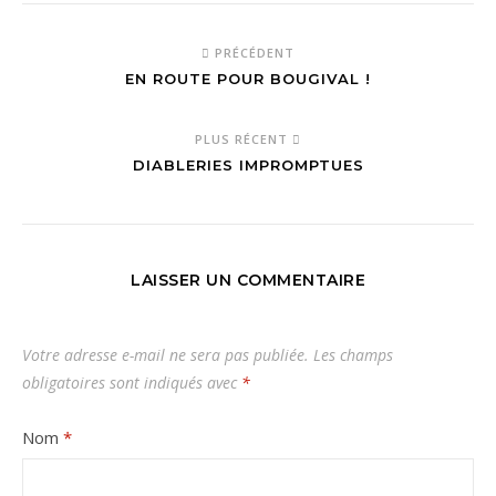
PRÉCÉDENT
EN ROUTE POUR BOUGIVAL !
PLUS RÉCENT
DIABLERIES IMPROMPTUES
LAISSER UN COMMENTAIRE
Votre adresse e-mail ne sera pas publiée.
Les champs
obligatoires sont indiqués avec
*
Nom
*