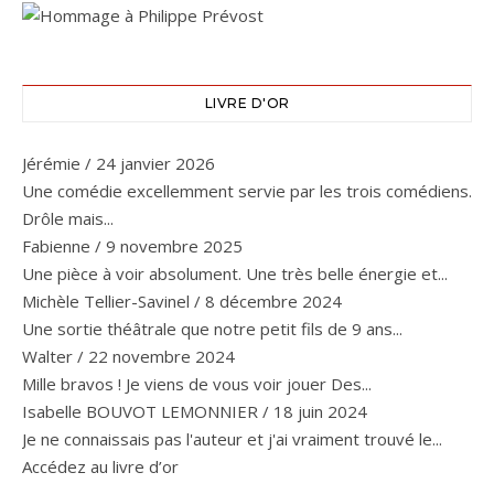
LIVRE D'OR
Jérémie
/
24 janvier 2026
Une comédie excellemment servie par les trois comédiens.
Drôle mais...
Fabienne
/
9 novembre 2025
Une pièce à voir absolument. Une très belle énergie et...
Michèle Tellier-Savinel
/
8 décembre 2024
Une sortie théâtrale que notre petit fils de 9 ans...
Walter
/
22 novembre 2024
Mille bravos ! Je viens de vous voir jouer Des...
Isabelle BOUVOT LEMONNIER
/
18 juin 2024
Je ne connaissais pas l'auteur et j'ai vraiment trouvé le...
Accédez au livre d’or