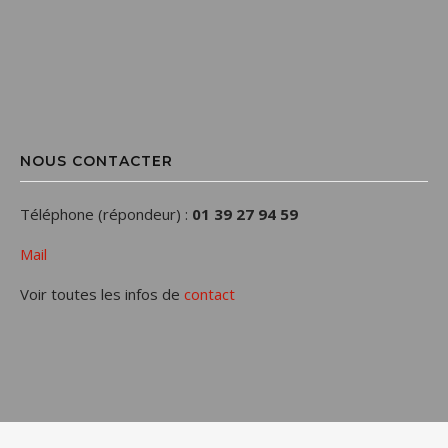
NOUS CONTACTER
Téléphone (répondeur) :
01 39 27 94 59
Mail
Voir toutes les infos de
contact