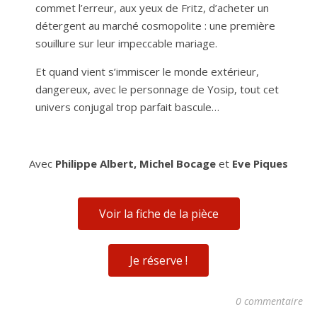
commet l’erreur, aux yeux de Fritz, d’acheter un
détergent au marché cosmopolite : une première
souillure sur leur impeccable mariage.
Et quand vient s’immiscer le monde extérieur,
dangereux, avec le personnage de Yosip, tout cet
univers conjugal trop parfait bascule…
Avec
Philippe Albert, Michel Bocage
et
Eve Piques
Voir la fiche de la pièce
Je réserve !
0 commentaire