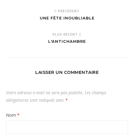
PRÉCÉDENT
UNE FÊTE INOUBLIABLE
PLUS RÉCENT
L'ANTICHAMBRE
LAISSER UN COMMENTAIRE
Votre adresse e-mail ne sera pas publiée.
Les champs
obligatoires sont indiqués avec
*
Nom
*