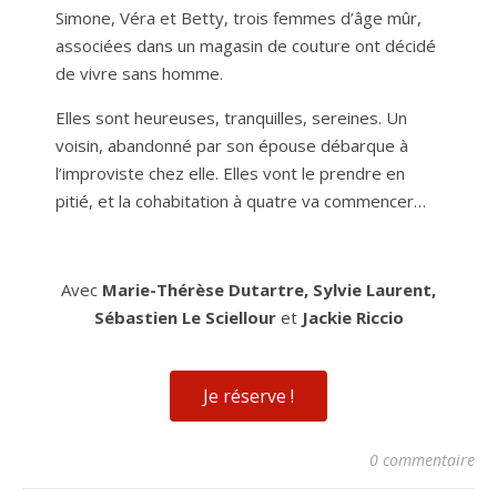
Simone, Véra et Betty, trois femmes d’âge mûr,
associées dans un magasin de couture ont décidé
de vivre sans homme.
Elles sont heureuses, tranquilles, sereines. Un
voisin, abandonné par son épouse débarque à
l’improviste chez elle. Elles vont le prendre en
pitié, et la cohabitation à quatre va commencer…
Avec
Marie-Thérèse Dutartre, Sylvie Laurent,
Sébastien Le Sciellour
et
Jackie Riccio
Je réserve !
0 commentaire