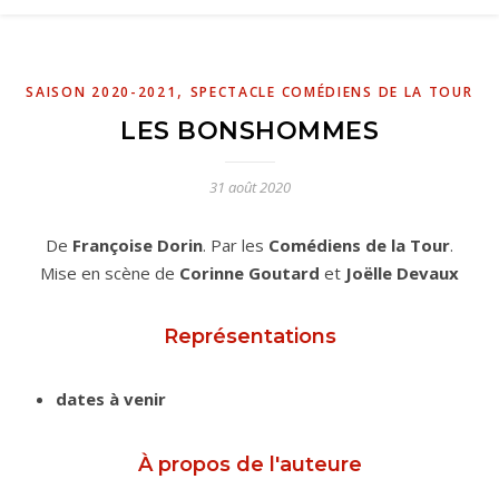
,
SAISON 2020-2021
SPECTACLE COMÉDIENS DE LA TOUR
LES BONSHOMMES
31 août 2020
De
Françoise Dorin
. Par les
Comédiens de la Tour
.
Mise en scène de
Corinne Goutard
et
Joëlle Devaux
Représentations
dates à venir
À propos de l'auteure