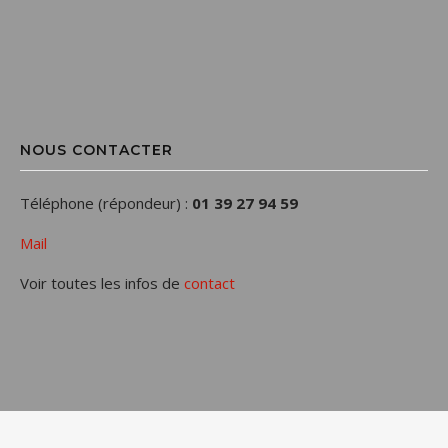
NOUS CONTACTER
Téléphone (répondeur) :
01 39 27 94 59
Mail
Voir toutes les infos de
contact