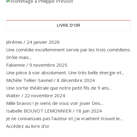
LIVRE D'OR
Jérémie
/
24 janvier 2026
Une comédie excellemment servie par les trois comédiens.
Drôle mais...
Fabienne
/
9 novembre 2025
Une pièce à voir absolument. Une très belle énergie et...
Michèle Tellier-Savinel
/
8 décembre 2024
Une sortie théâtrale que notre petit fils de 9 ans...
Walter
/
22 novembre 2024
Mille bravos ! Je viens de vous voir jouer Des...
Isabelle BOUVOT LEMONNIER
/
18 juin 2024
Je ne connaissais pas l'auteur et j'ai vraiment trouvé le...
Accédez au livre d’or