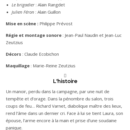
Le brigadier
: Alain Rangdet
Julien Féron
: Alain Guillon
Mise en scène :
Philippe Prévost
Régie et montage sonore
: Jean-Paul Naudin et Jean-Luc
Zeutzius
Décors
: Claude Ecobichon
Maquillage
: Marie-Reine Zeutzius
L'histoire
Un manoir, perdu dans la campagne, par une nuit de
tempête et d’orage. Dans la pénombre du salon, trois
coups de feu… Richard Varnet, diabolique maître des lieux,
rend l’âme dans un dernier cri. Face à lui se tient Laura, son
épouse, l’arme encore à la main et prise d’une soudaine
panique.