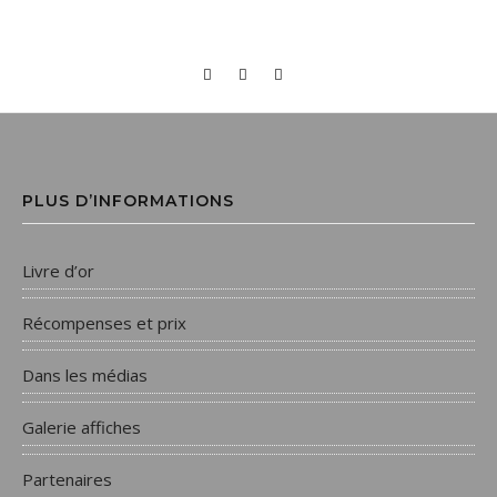
PLUS D’INFORMATIONS
Livre d’or
Récompenses et prix
Dans les médias
Galerie affiches
Partenaires