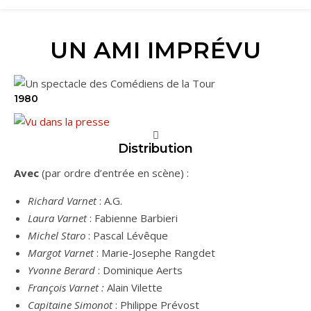
UN AMI IMPRÉVU
1980
Distribution
Avec
(par ordre d’entrée en scène) :
Richard Varnet
: A.G.
Laura Varnet
: Fabienne Barbieri
Michel Staro
: Pascal Lévêque
Margot Varnet
: Marie-Josephe Rangdet
Yvonne Berard
: Dominique Aerts
François Varnet :
Alain Vilette
Capitaine Simonot
: Philippe Prévost