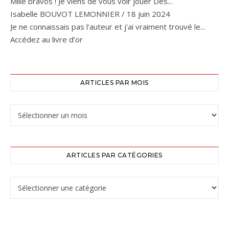
Mille bravos ! Je viens de vous voir jouer Des...
Isabelle BOUVOT LEMONNIER
/
18 juin 2024
Je ne connaissais pas l'auteur et j'ai vraiment trouvé le...
Accédez au livre d’or
ARTICLES PAR MOIS
Articles par mois
ARTICLES PAR CATÉGORIES
Articles par catégories