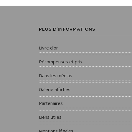
PLUS D’INFORMATIONS
Livre d’or
Récompenses et prix
Dans les médias
Galerie affiches
Partenaires
Liens utiles
Mentions légales