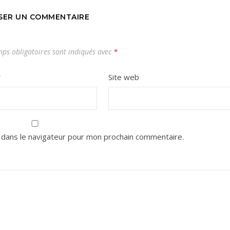
SSER UN COMMENTAIRE
ps obligatoires sont indiqués avec
*
*
Site web
 dans le navigateur pour mon prochain commentaire.