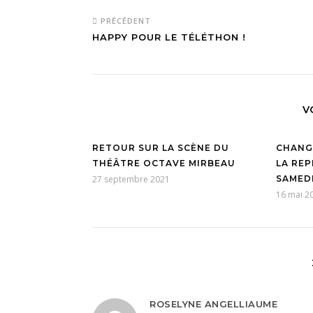
PRÉCÉDENT
HAPPY POUR LE TÉLÉTHON !
V
RETOUR SUR LA SCÈNE DU
CHANG
THÉÂTRE OCTAVE MIRBEAU
LA RE
27 septembre 2021
SAMEDI
16 mai 2
ROSELYNE ANGELLIAUME