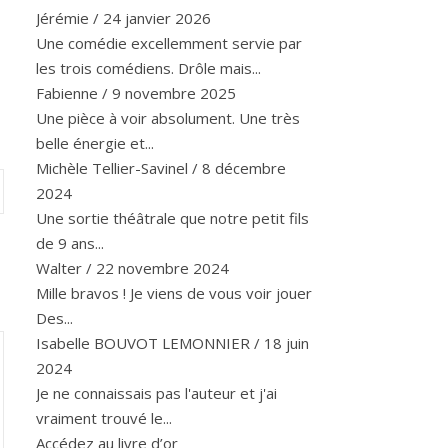
Jérémie
/
24 janvier 2026
Une comédie excellemment servie par
les trois comédiens. Drôle mais...
Fabienne
/
9 novembre 2025
Une pièce à voir absolument. Une très
belle énergie et...
Michèle Tellier-Savinel
/
8 décembre
2024
Une sortie théâtrale que notre petit fils
de 9 ans...
Walter
/
22 novembre 2024
Mille bravos ! Je viens de vous voir jouer
Des...
Isabelle BOUVOT LEMONNIER
/
18 juin
2024
Je ne connaissais pas l'auteur et j'ai
vraiment trouvé le...
Accédez au livre d’or