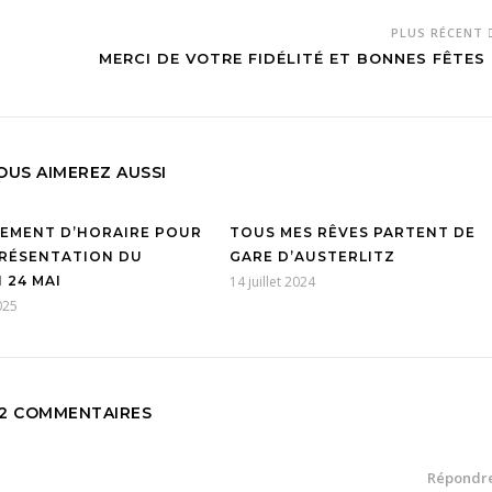
PLUS RÉCENT
MERCI DE VOTRE FIDÉLITÉ ET BONNES FÊTES 
OUS AIMEREZ AUSSI
EMENT D’HORAIRE POUR
TOUS MES RÊVES PARTENT DE
PRÉSENTATION DU
GARE D’AUSTERLITZ
 24 MAI
14 juillet 2024
025
2 COMMENTAIRES
Répondr