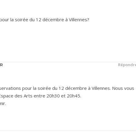
r pour la soirée du 12 décembre à Villennes?
Répondr
UR
servations pour la soirée du 12 décembre à Villennes. Nous vous
’Espace des Arts entre 20h30 et 20h45.
ir.