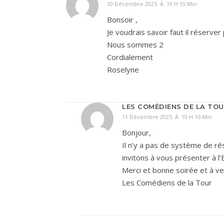
10 Décembre 2025 À 19 H 55 Min
Bonsoir ,
Je voudrais savoir faut il réserve
Nous sommes 2
Cordialement
Roselyne
LES COMÉDIENS DE LA TO
11 Décembre 2025 À 10 H 16 Min
Bonjour,
Il n’y a pas de système de ré
invitons à vous présenter à l
Merci et bonne soirée et à ven
Les Comédiens de la Tour