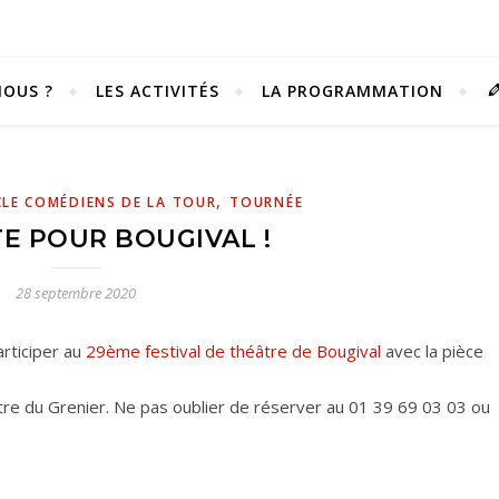
OUS ?
LES ACTIVITÉS
LA PROGRAMMATION
,
LE COMÉDIENS DE LA TOUR
TOURNÉE
E POUR BOUGIVAL !
28 septembre 2020
articiper au
29ème festival de théâtre de Bougival
avec la pièce
tre du Grenier. Ne pas oublier de réserver au 01 39 69 03 03 ou
Vivez notre scène passion !