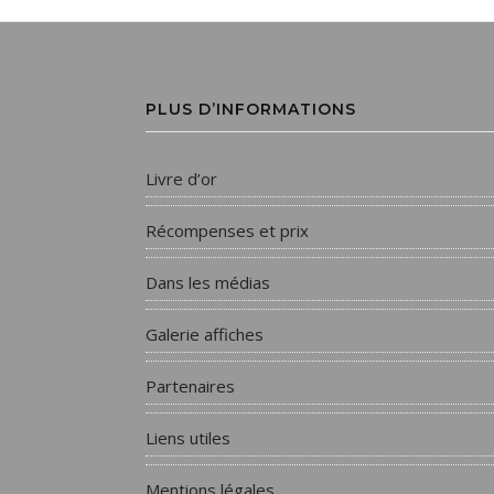
PLUS D’INFORMATIONS
Livre d’or
Récompenses et prix
Dans les médias
Galerie affiches
Partenaires
Liens utiles
Mentions légales