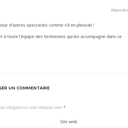
Répondr
ur d’autres spectacles comme s’il en pleuvait !
t à toute l’équipe des techniciens qui les accompagne dans ce
SSER UN COMMENTAIRE
ps obligatoires sont indiqués avec
*
*
Site web