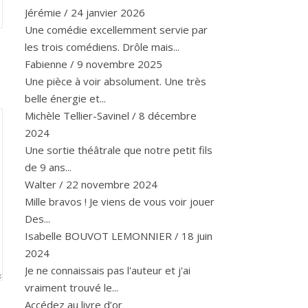
Jérémie
/
24 janvier 2026
Une comédie excellemment servie par
les trois comédiens. Drôle mais...
Fabienne
/
9 novembre 2025
Une pièce à voir absolument. Une très
belle énergie et...
Michèle Tellier-Savinel
/
8 décembre
2024
Une sortie théâtrale que notre petit fils
de 9 ans...
Walter
/
22 novembre 2024
Mille bravos ! Je viens de vous voir jouer
Des...
Isabelle BOUVOT LEMONNIER
/
18 juin
2024
Je ne connaissais pas l'auteur et j'ai
vraiment trouvé le...
Accédez au livre d’or