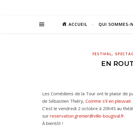
ACCUEIL
QUI SOMMES-N
,
FESTIVAL
SPECTAC
EN ROUT
Les Comédiens de la Tour ont le plaisir de p
de Sébastien Thiéry,
Comme s’il en pleuvait.
C’est le vendredi 2 octobre à 20h45 au théâ
sur
reservation.grenier@ville-bougival.fr.
À bientôt !