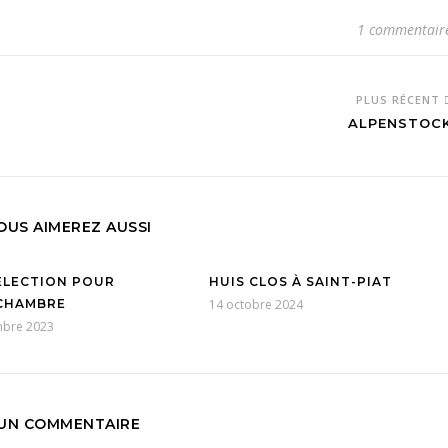
1 commentair
PLUS RÉCENT
ALPENSTOC
OUS AIMEREZ AUSSI
ÉLECTION POUR
HUIS CLOS À SAINT-PIAT
ICHAMBRE
14 octobre 2024
mbre 2023
UN COMMENTAIRE