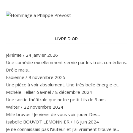
LIVRE D'OR
Jérémie
/
24 janvier 2026
Une comédie excellemment servie par les trois comédiens.
Drôle mais...
Fabienne
/
9 novembre 2025
Une pièce à voir absolument. Une très belle énergie et...
Michèle Tellier-Savinel
/
8 décembre 2024
Une sortie théâtrale que notre petit fils de 9 ans...
Walter
/
22 novembre 2024
Mille bravos ! Je viens de vous voir jouer Des...
Isabelle BOUVOT LEMONNIER
/
18 juin 2024
Je ne connaissais pas l'auteur et j'ai vraiment trouvé le...