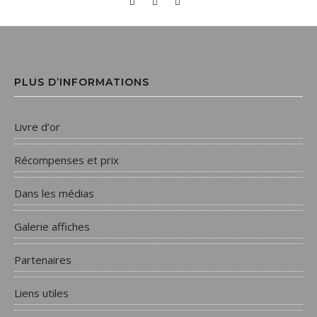
PLUS D’INFORMATIONS
Livre d’or
Récompenses et prix
Dans les médias
Galerie affiches
Partenaires
Liens utiles