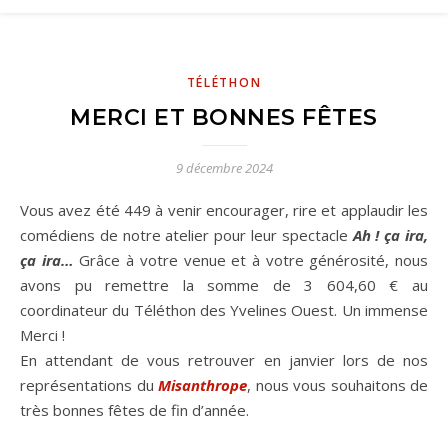
TÉLÉTHON
MERCI ET BONNES FÊTES
9 décembre 2024
Vous avez été 449 à venir encourager, rire et applaudir les
comédiens de notre atelier pour leur spectacle
Ah ! ça ira,
ça ira…
Grâce à votre venue et à votre générosité, nous
avons pu remettre la somme de 3 604,60 € au
coordinateur du Téléthon des Yvelines Ouest. Un immense
Merci !
En attendant de vous retrouver en janvier lors de nos
représentations du
Misanthrope
, nous vous souhaitons de
très bonnes fêtes de fin d’année.