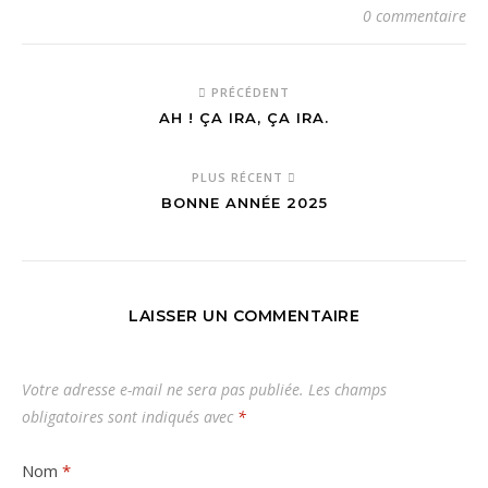
0 commentaire
PRÉCÉDENT
AH ! ÇA IRA, ÇA IRA.
PLUS RÉCENT
BONNE ANNÉE 2025
LAISSER UN COMMENTAIRE
Votre adresse e-mail ne sera pas publiée.
Les champs
obligatoires sont indiqués avec
*
Nom
*