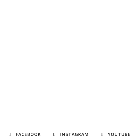
FACEBOOK
INSTAGRAM
YOUTUBE