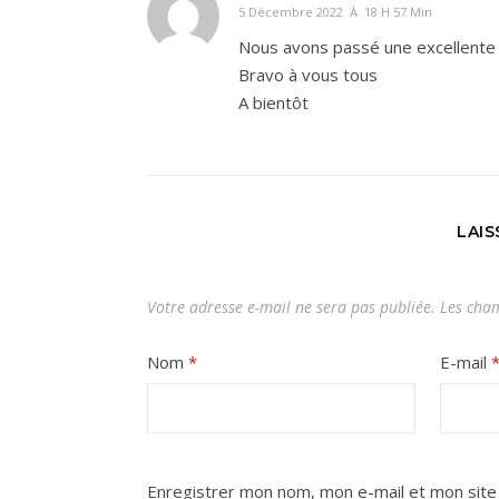
5 Décembre 2022 À 18 H 57 Min
Nous avons passé une excellente
Bravo à vous tous
A bientôt
LAI
Votre adresse e-mail ne sera pas publiée.
Les cham
Nom
*
E-mail
Enregistrer mon nom, mon e-mail et mon site