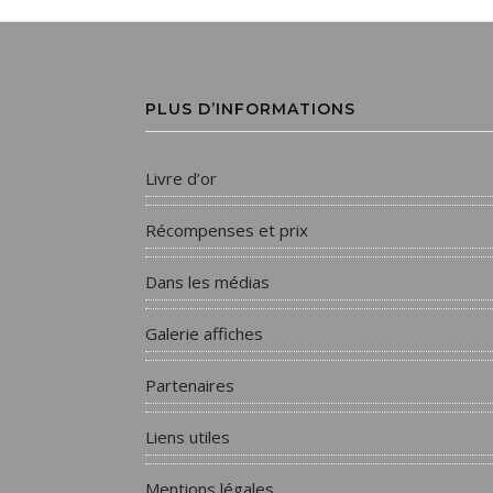
PLUS D’INFORMATIONS
Livre d’or
Récompenses et prix
Dans les médias
Galerie affiches
Partenaires
Liens utiles
Mentions légales