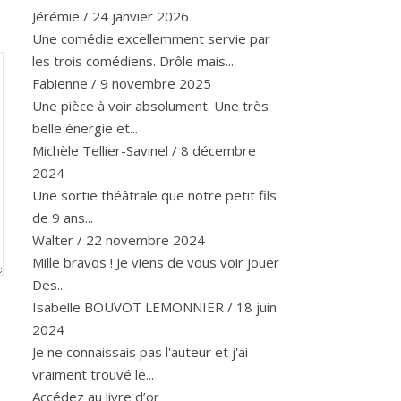
Jérémie
/
24 janvier 2026
Une comédie excellemment servie par
les trois comédiens. Drôle mais...
Fabienne
/
9 novembre 2025
Une pièce à voir absolument. Une très
belle énergie et...
Michèle Tellier-Savinel
/
8 décembre
2024
Une sortie théâtrale que notre petit fils
de 9 ans...
Walter
/
22 novembre 2024
Mille bravos ! Je viens de vous voir jouer
Des...
Isabelle BOUVOT LEMONNIER
/
18 juin
2024
Je ne connaissais pas l'auteur et j'ai
vraiment trouvé le...
Accédez au livre d’or