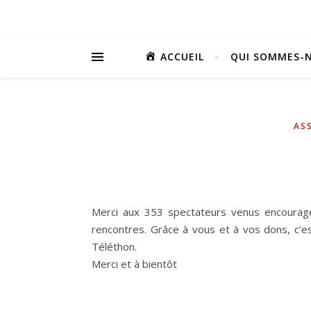
ACCUEIL
QUI SOMMES-N
AS
Merci aux 353 spectateurs venus encourage
rencontres. Grâce à vous et à vos dons, c’
Téléthon.
Merci et à bientôt