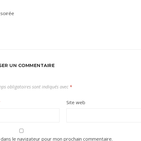
 soirée
SSER UN COMMENTAIRE
ps obligatoires sont indiqués avec
*
*
Site web
 dans le navigateur pour mon prochain commentaire.