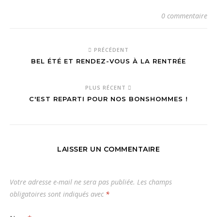
0 commentaire
PRÉCÉDENT
BEL ÉTÉ ET RENDEZ-VOUS À LA RENTRÉE
PLUS RÉCENT
C'EST REPARTI POUR NOS BONSHOMMES !
LAISSER UN COMMENTAIRE
Votre adresse e-mail ne sera pas publiée.
Les champs
obligatoires sont indiqués avec
*