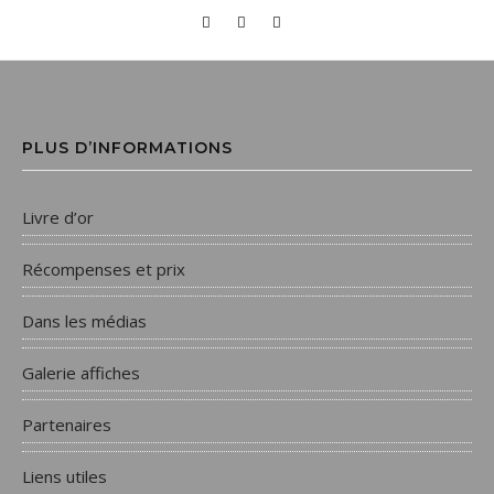
PLUS D’INFORMATIONS
Livre d’or
Récompenses et prix
Dans les médias
Galerie affiches
Partenaires
Liens utiles