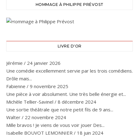
HOMMAGE À PHILIPPE PRÉVOST
LIVRE D'OR
Jérémie
/
24 janvier 2026
Une comédie excellemment servie par les trois comédiens.
Drôle mais...
Fabienne
/
9 novembre 2025
Une pièce à voir absolument. Une très belle énergie et...
Michèle Tellier-Savinel
/
8 décembre 2024
Une sortie théâtrale que notre petit fils de 9 ans...
Walter
/
22 novembre 2024
Mille bravos ! Je viens de vous voir jouer Des...
Isabelle BOUVOT LEMONNIER
/
18 juin 2024